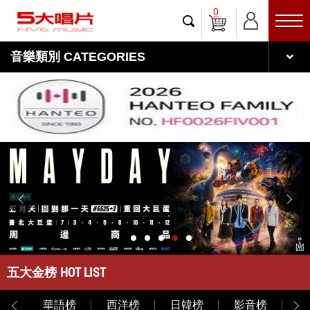
0
音樂類別 CATEGORIES
HOT LIST
五大金榜
典榜
華語榜
西洋榜
日韓榜
影音榜
古