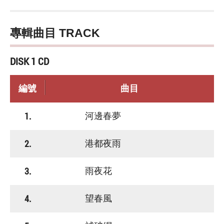
專輯曲目 TRACK
DISK 1 CD
編號
曲目
1.
河邊春夢
2.
港都夜雨
3.
雨夜花
4.
望春風