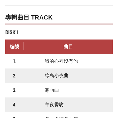
專輯曲目 TRACK
DISK 1
編號
曲目
1.
我的心裡沒有他
2.
綠島小夜曲
3.
寒雨曲
4.
午夜香吻