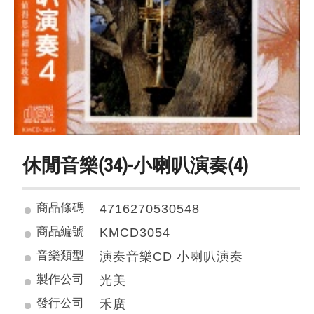
休閒音樂(34)-小喇叭演奏(4)
商品條碼
4716270530548
商品編號
KMCD3054
音樂類型
演奏音樂CD 小喇叭演奏
製作公司
光美
發行公司
禾廣