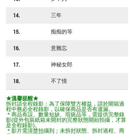
14.
三年
15.
痴痴的等
16.
意難忘
17.
神秘女郎
18.
不了情
★溫馨提醒★
拆封請全程錄影：為了保障雙方權益，請於開箱過
程中務必全程錄影，以確保商品是否有遺漏。
＊商品有誤、數量短缺、瑕疵品等，需提供完整錄
影(從外包裝紙箱未開封的完整狀態開始拍攝，才算
是全程錄影)。
＊影片需清楚拍攝到：未拆封狀態、拆封過程、商