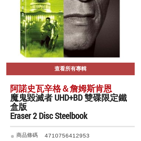
查看所有專輯
阿諾史瓦辛格＆詹姆斯肯恩
魔鬼毀滅者 UHD+BD 雙碟限定鐵
盒版
Eraser 2 Disc Steelbook
商品條碼
4710756412953