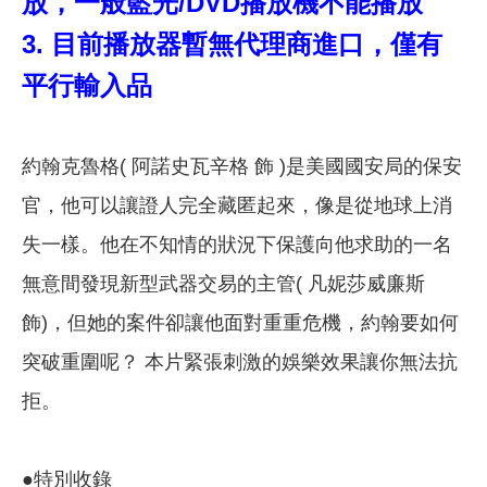
放，一般藍光/DVD播放機不能播放
3. 目前播放器暫無代理商進口，僅有
平行輸入品
約翰克魯格( 阿諾史瓦辛格 飾 )是美國國安局的保安
官，他可以讓證人完全藏匿起來，像是從地球上消
失一樣。他在不知情的狀況下保護向他求助的一名
無意間發現新型武器交易的主管( 凡妮莎威廉斯
飾)，但她的案件卻讓他面對重重危機，約翰要如何
突破重圍呢？ 本片緊張刺激的娛樂效果讓你無法抗
拒。
●特別收錄