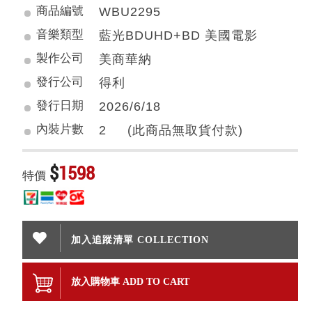
商品編號
WBU2295
音樂類型
藍光BDUHD+BD 美國電影
製作公司
美商華納
發行公司
得利
發行日期
2026/6/18
內裝片數
2 (此商品無取貨付款)
$
1598
特價
加入追蹤清單 COLLECTION
放入購物車 ADD TO CART