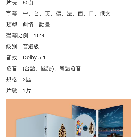
片長：85分
字幕：中、台、英、德、法、西、日、俄文
類型：劇情、動畫
螢幕比例：16:9
級別：普遍級
音效：Dolby 5.1
發音：(台語、國語)、粵語發音
規格：3區
片數：1片