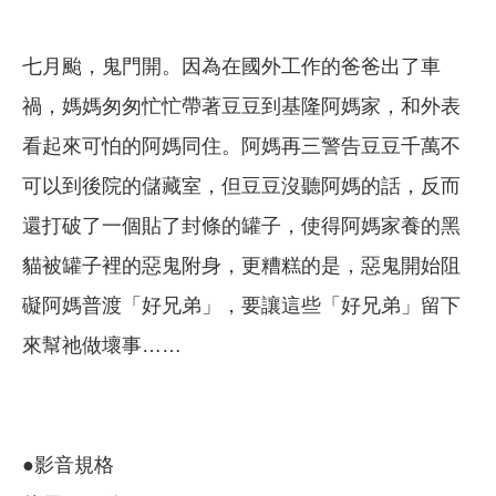
七月颱，鬼門開。因為在國外工作的爸爸出了車
禍，媽媽匆匆忙忙帶著豆豆到基隆阿媽家，和外表
看起來可怕的阿媽同住。阿媽再三警告豆豆千萬不
可以到後院的儲藏室，但豆豆沒聽阿媽的話，反而
還打破了一個貼了封條的罐子，使得阿媽家養的黑
貓被罐子裡的惡鬼附身，更糟糕的是，惡鬼開始阻
礙阿媽普渡「好兄弟」，要讓這些「好兄弟」留下
來幫祂做壞事……
●影音規格