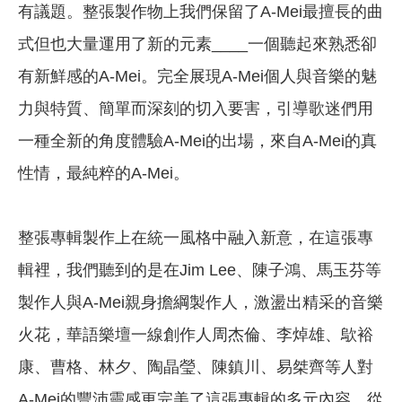
有議題。整張製作物上我們保留了A-Mei最擅長的曲
式但也大量運用了新的元素____一個聽起來熟悉卻
有新鮮感的A-Mei。完全展現A-Mei個人與音樂的魅
力與特質、簡單而深刻的切入要害，引導歌迷們用
一種全新的角度體驗A-Mei的出場，來自A-Mei的真
性情，最純粹的A-Mei。
整張專輯製作上在統一風格中融入新意，在這張專
輯裡，我們聽到的是在Jim Lee、陳子鴻、馬玉芬等
製作人與A-Mei親身擔綱製作人，激盪出精采的音樂
火花，華語樂壇一線創作人周杰倫、李焯雄、歍裕
康、曹格、林夕、陶晶瑩、陳鎮川、易桀齊等人對
A-Mei的豐沛靈感更完美了這張專輯的多元內容，從