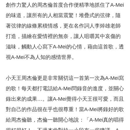
創作力驚人的周杰倫首度合作便精準地抓住了A-Mei
的味道，讓所有的人相當震驚！堆疊式的弦律，隨
著弦律的線條累積情感，更在名作詞人李焯雄老師
打造，描繪在愛情裡的無奈，讓人咀嚼其中哀傷的
滋味，觸動人心寫下A-Mei的心情，藉由這首歌，透
視A-Mei不為人知的感情世界。
小天王周杰倫更是非常關切這一首第一次為A-Mei寫
的歌！每天都打電話給A-Mei問錄音的進度，並關心
錄出來的成果…。讓A-Mei覺得小天王很可愛，而且
對自己的作品很在乎也很尊重！當A-Mei將錄好的歌
給周杰倫聽，杰倫一聽開心地說：「A-Mei真的唱得