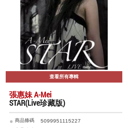
查看所有專輯
張惠妹 A-Mei
STAR(Live珍藏版)
商品條碼
5099951115227