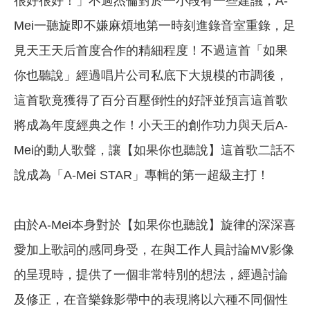
很好很好！」不過杰倫對於一小段有一些建議，A-
Mei一聽旋即不嫌麻煩地第一時刻進錄音室重錄，足
見天王天后首度合作的精細程度！不過這首「如果
你也聽說」經過唱片公司私底下大規模的市調後，
這首歌竟獲得了百分百壓倒性的好評並預言這首歌
將成為年度經典之作！小天王的創作功力與天后A-
Mei的動人歌聲，讓【如果你也聽說】這首歌二話不
說成為「A-Mei STAR」專輯的第一超級主打！
由於A-Mei本身對於【如果你也聽說】旋律的深深喜
愛加上歌詞的感同身受，在與工作人員討論MV影像
的呈現時，提供了一個非常特別的想法，經過討論
及修正，在音樂錄影帶中的表現將以六種不同個性