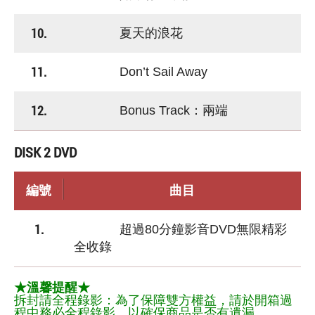
10.
夏天的浪花
11.
Don’t Sail Away
12.
Bonus Track：兩端
DISK 2 DVD
編號
曲目
1.
超過80分鐘影音DVD無限精彩
全收錄
★溫馨提醒★
拆封請全程錄影：為了保障雙方權益，請於開箱過
程中務必全程錄影，以確保商品是否有遺漏。