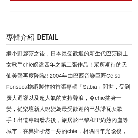
專輯介紹
DETAIL
繼小野麗莎之後，日本最受歡迎的新生代巴莎爵士
女歌手chie睽違四年之第二張作品！眾所期待的天
仙美聲再度降臨!! 2004年由巴西音樂巨匠Celso
Fonseca擔綱製作的首張專輯「Sabia」問世，受到
廣大迴響以及超人氣的支持聲浪，令chie搖身一
變，從樂壇新人蛻變為最受歡迎的巴莎諾瓦女歌
手！出道專輯發表後，旅居於巴黎和里約熱內盧等
城市，在異鄉孑然一身的chie，相隔四年光陰後，