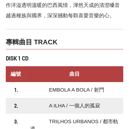
作洋溢透明溫暖的巴西風情，渾然天成的清澄嗓音
越過種族與國界，深深撼動每顆喜愛音樂的心。
專輯曲目 TRACK
DISK 1 CD
編號
曲目
1.
EMBOLA A BOLA / 射門
2.
A ILHA / 一個人的孤寂
3.
TRILHOS URBANOS / 都市軌
道