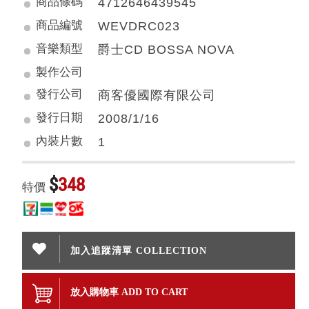
商品條碼
4712646439545
商品編號
WEVDRC023
音樂類型
爵士CD BOSSA NOVA
製作公司
發行公司
商客優國際有限公司
發行日期
2008/1/16
內裝片數
1
$
348
特價
加入追蹤清單 COLLECTION
放入購物車 ADD TO CART