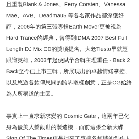
且重製Blank & Jones、Ferry Corsten、Vanessa-
Mae、AVB、Deadmau5 等各名家作品都深獲好
評，2006年的第三張專輯Earth Mover更被視為
Hard Trance的經典，曾得到IDMA 2007 Best Full
Length DJ Mix CD的獎項提名。大老Tiesto早就慧
眼識英雄，2003年起便賦予合輯主理重任 - Back 2
Back至今已上巿三輯，所展現出的卓越情緒掌控、
以及悠遊各款傳思間的跨界取樣創意，正是CG始終
為人所稱道的主因。
事實上一直求新求變的 Cosmic Gate，這兩年已化
身為優美人聲勸世的製造機，面前這張全新大碟
Sign Of The Times更是找來了專擅各領域的創作人