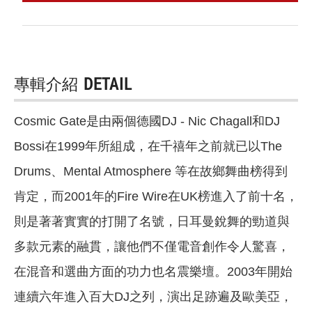
專輯介紹
DETAIL
Cosmic Gate是由兩個德國DJ - Nic Chagall和DJ
Bossi在1999年所組成，在千禧年之前就已以The
Drums、Mental Atmosphere 等在故鄉舞曲榜得到
肯定，而2001年的Fire Wire在UK榜進入了前十名，
則是著著實實的打開了名號，日耳曼銳舞的勁道與
多款元素的融貫，讓他們不僅電音創作令人驚喜，
在混音和選曲方面的功力也名震樂壇。2003年開始
連續六年進入百大DJ之列，演出足跡遍及歐美亞，