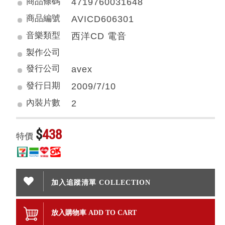
商品條碼
4719760031648
商品編號
AVICD606301
音樂類型
西洋CD 電音
製作公司
發行公司
avex
發行日期
2009/7/10
內裝片數
2
$
438
特價
加入追蹤清單 COLLECTION
放入購物車 ADD TO CART