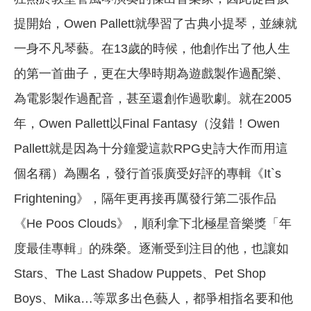
提開始，Owen Pallett就學習了古典小提琴，並練就
一身不凡琴藝。在13歲的時候，他創作出了他人生
的第一首曲子，更在大學時期為遊戲製作過配樂、
為電影製作過配音，甚至還創作過歌劇。就在2005
年，Owen Pallett以Final Fantasy（沒錯！Owen
Pallett就是因為十分鐘愛這款RPG史詩大作而用這
個名稱）為團名，發行首張廣受好評的專輯《It`s
Frightening》，隔年更再接再厲發行第二張作品
《He Poos Clouds》，順利拿下北極星音樂獎「年
度最佳專輯」的殊榮。逐漸受到注目的他，也讓如
Stars、The Last Shadow Puppets、Pet Shop
Boys、Mika…等眾多出色藝人，都爭相指名要和他