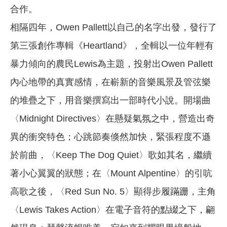
合作。
相隔四年，Owen Pallett以自己的名字出發，發行了
第三張創作專輯《Heartland》，全輯以一位年輕有
暴力傾向的農民Lewis為主題，投射出Owen Pallett
內心地帶的真實感情，在嶄新的音樂風景及管弦樂
的堆疊之下，用音樂撰寫出一部時代小說。開場曲
〈Midnight Directives〉在懸疑氣氛之中，營造出奇
異的衝突特色；心跳節奏倏然加快，緊張程度不遜
於前曲，〈Keep The Dog Quiet〉歌如其名，繼續
著小心翼翼的狀態；在〈Mount Alpentine〉的引吭
高歌之後，〈Red Sun No. 5〉顯得步履蹣跚，主角
〈Lewis Takes Action〉在電子音符的點綴之下，翩