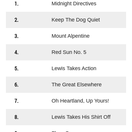
1.
Midnight Directives
2.
Keep The Dog Quiet
3.
Mount Alpentine
4.
Red Sun No. 5
5.
Lewis Takes Action
6.
The Great Elsewhere
7.
Oh Heartland, Up Yours!
8.
Lewis Takes His Shirt Off