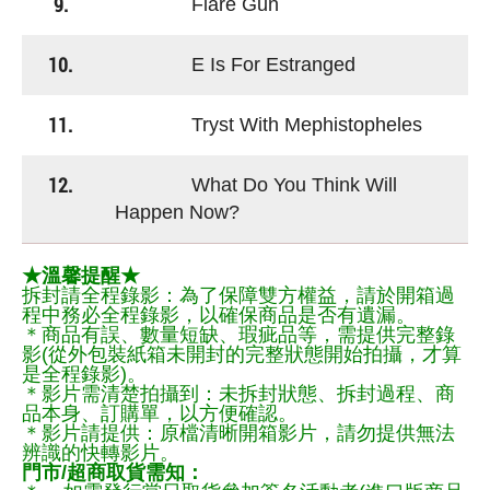
9.
Flare Gun
10.
E Is For Estranged
11.
Tryst With Mephistopheles
12.
What Do You Think Will
Happen Now?
★溫馨提醒★
拆封請全程錄影：為了保障雙方權益，請於開箱過
程中務必全程錄影，以確保商品是否有遺漏。
＊商品有誤、數量短缺、瑕疵品等，需提供完整錄
影(從外包裝紙箱未開封的完整狀態開始拍攝，才算
是全程錄影)。
＊影片需清楚拍攝到：未拆封狀態、拆封過程、商
品本身、訂購單，以方便確認。
＊影片請提供：原檔清晰開箱影片，請勿提供無法
辨識的快轉影片。
門市/超商取貨需知：