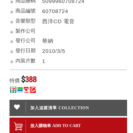
商品條碼
5099960708724
商品編號
60708724
音樂類型
西洋CD 電音
製作公司
發行公司
華納
發行日期
2010/3/5
內裝片數
1
$
388
特價
加入追蹤清單 COLLECTION
放入購物車 ADD TO CART