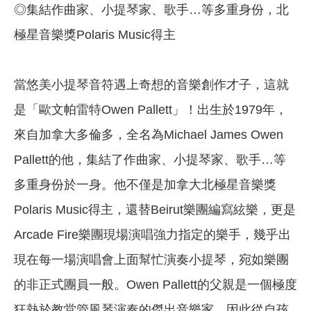
◎集結作曲家、小提琴家、歌手…等多重身份，北
極星音樂獎Polaris Music得主
當悠美小提琴音符遇上奇想的音樂創作才子，這就
是「歐文帕雷特Owen Pallett」！出生於1979年，
來自加拿大多倫多，全名為Michael James Owen
Pallett的他，集結了作曲家、小提琴家、歌手…等
多重身份於一身。他不僅是加拿大北極星音樂獎
Polaris Music得主，還替Beirut樂團編寫絃樂，更是
Arcade Fire樂團現場演唱強力指定的樂手，幾乎出
現在每一場演唱會上面幫忙演奏小提琴，宛如樂團
的非正式團員一般。Owen Pallett的父親是一個極度
狂熱於教堂管風琴演奏的傑出音樂家，因此從自孩