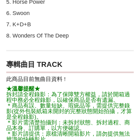
5. Horse Power
6. Swoon
7. K+D+B
8. Wonders Of The Deep
專輯曲目 TRACK
此商品目前無曲目資料 !
★溫馨提醒★
拆封請全程錄影：為了保障雙方權益，請於開箱過
程中務必全程錄影，以確保商品是否有遺漏。
＊商品有誤、數量短缺、瑕疵品等，需提供完整錄
影(從外包裝紙箱未開封的完整狀態開始拍攝，才算
是全程錄影)。
＊影片需清楚拍攝到：未拆封狀態、拆封過程、商
品本身、訂購單，以方便確認。
＊影片請提供：原檔清晰開箱影片，請勿提供無法
辨識的快轉影片。