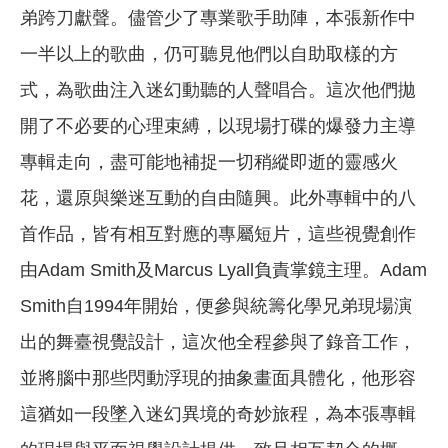
弟跨刀獻聲。儘管少了專業歌手助陣，本張新作中
一半以上的歌曲，仍可聽見他們以自助取樣的方
式，為歌曲注入迷幻動聽的人聲唱合。這次他們拋
開了不必要的心理束縛，以現場打碟的爆發力主導
專輯走向，盡可能地補捉一切稍縱即逝的靈感火
花，還原與樂迷互動的自由隨興。此外專輯中的八
首作品，皆有相互對應的專屬短片，這些視覺創作
由Adam Smith及Marcus Lyall負責掌鏡主理。Adam
Smith自1994年開始，便參與統籌化學兄弟現場演
出的舞臺視覺設計，這次他全程參與了錄音工作，
並將腦中那些閃動浮現的抽象畫面具體化，他形容
這猶如一段墜入迷幻異境的奇妙旅程，為本張專輯