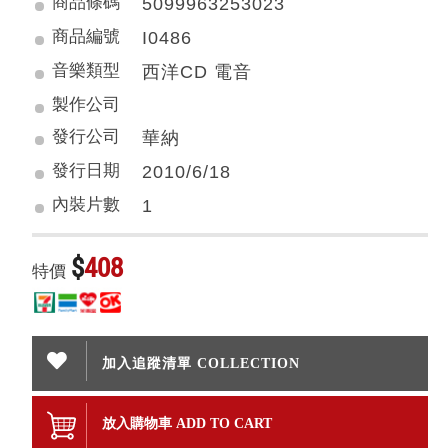
商品條碼
5099963253023
商品編號
I0486
音樂類型
西洋CD 電音
製作公司
發行公司
華納
發行日期
2010/6/18
內裝片數
1
$
408
特價
加入追蹤清單 COLLECTION
放入購物車 ADD TO CART