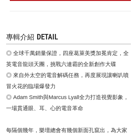
專輯介紹
DETAIL
◎ 全球千萬銷量保證，四座葛萊美獎加冕肯定，全
英電音龍頭天團，挑戰六連霸的全新創作大碟
◎ 來自外太空的電音解碼任務，再度展現讓喇叭噴
冒火花的臨場爆發力
◎ Adam Smith與Marcus Lyall全力打造視覺影象，
一場貫通眼、耳、心的電音革命
每隔個幾年，樂壇總會有幾個新面孔竄出，為大家