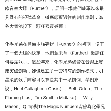
錄音室大碟《Further》，展開一場他們成軍以來最
具野心的視聽革命，徹底顛覆過往的創作準則，為
各大舞池投下一顆狂喜震撼彈！
化學兄弟在籌備本張專輯《Further》的初期，便下
了一個大膽的決定，他們並未為《Further》邀請任
何客席歌手。這些年來，化學兄弟儘管在音樂上屢
屢突破創新，卻也建立了一套特有的創作模式，明
星級的歌手陣容可以算是其中一項慣例。舉例來
說，Noel Gallagher（Oasis）、Beth Orton、The
Flaming Lips、Tim Smith（Midlake）、Willy
Mason、Q-Tip與The Magic Numbers皆曾為化學兄