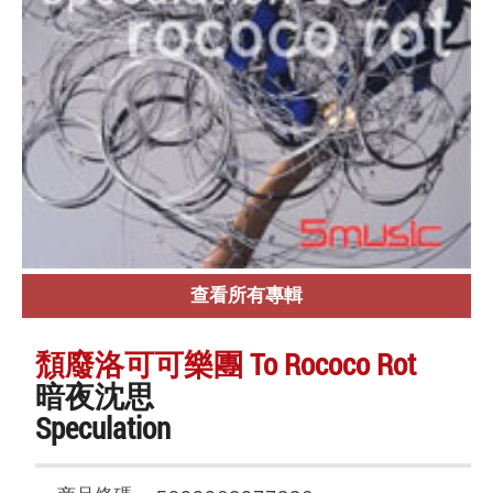
查看所有專輯
頹廢洛可可樂團 To Rococo Rot
暗夜沈思
Speculation