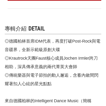
專輯介紹
DETAIL
◎德國柏林首席IDM代表，再度打破Post-Rock與電
音疆界，全新示範級原創大碟
◎Krautrock天團Faust核心成員Jochen Irmler跨刀
相助，深具傳承意義的兩代菁英大會師
◎傳統樂器與電子節拍的動人邂逅，含蓄內斂間閃
耀著扣人心絃的星光點點
來自德國柏林的Intelligent Dance Music（簡稱