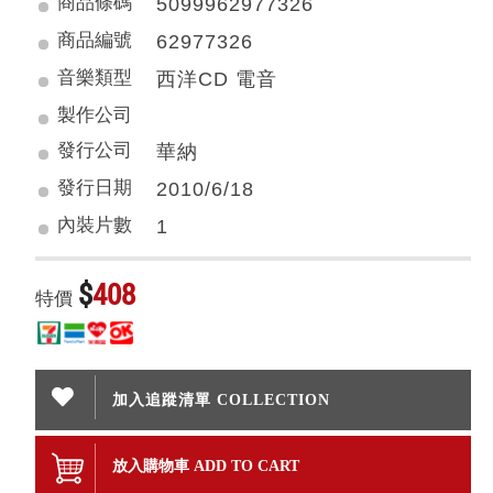
商品條碼
5099962977326
商品編號
62977326
音樂類型
西洋CD 電音
製作公司
發行公司
華納
發行日期
2010/6/18
內裝片數
1
$
408
特價
加入追蹤清單 COLLECTION
放入購物車 ADD TO CART