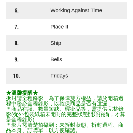
6.
Working Against Time
7.
Place It
8.
Ship
9.
Bells
10.
Fridays
★溫馨提醒★
拆封請全程錄影：為了保障雙方權益，請於開箱過
程中務必全程錄影，以確保商品是否有遺漏。
＊商品有誤、數量短缺、瑕疵品等，需提供完整錄
影(從外包裝紙箱未開封的完整狀態開始拍攝，才算
是全程錄影)。
＊影片需清楚拍攝到：未拆封狀態、拆封過程、商
品本身、訂購單，以方便確認。