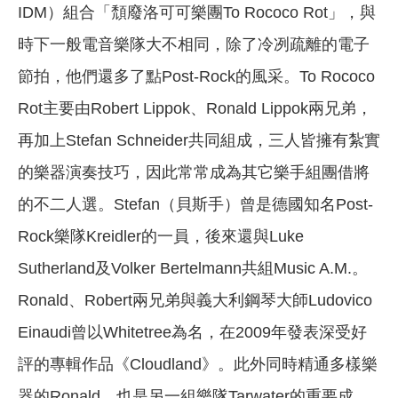
IDM）組合「頹廢洛可可樂團To Rococo Rot」，與
時下一般電音樂隊大不相同，除了冷冽疏離的電子
節拍，他們還多了點Post-Rock的風采。To Rococo
Rot主要由Robert Lippok、Ronald Lippok兩兄弟，
再加上Stefan Schneider共同組成，三人皆擁有紮實
的樂器演奏技巧，因此常常成為其它樂手組團借將
的不二人選。Stefan（貝斯手）曾是德國知名Post-
Rock樂隊Kreidler的一員，後來還與Luke
Sutherland及Volker Bertelmann共組Music A.M.。
Ronald、Robert兩兄弟與義大利鋼琴大師Ludovico
Einaudi曾以Whitetree為名，在2009年發表深受好
評的專輯作品《Cloudland》。此外同時精通多樣樂
器的Ronald，也是另一組樂隊Tarwater的重要成