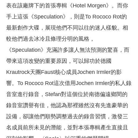
表在該廠牌下的首張專輯《Hotel Morgen》。而你
手上這張《Speculation》，則是To Rococo Rot的
最新創作大碟，展現他們不同以往的迷人樣貌。相
較他們過去冰冷且條理分明的風格，
《Speculation》充滿許多讓人無法預測的驚喜，而
帶來這項改變的重要原因，可以歸功於德國
Krautrock天團Faust核心成員Jochen Irmler的影
響。To Rococo Rot這次借用Jochen Irmler的私人錄
音室進行錄音，Stefan對這個位於南德偏遠鄉間的
錄音室讚譽有佳，他認為那裡雖然沒有先進豪華的
設備，卻讓他們順勢調整過去的錄音習慣，激發三
名成員前所未見的潛能，並對本張專輯產生直接且