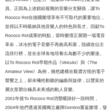
員。正因為上述錯綜複雜的音樂分支關係，讓To
Rococo Rot在德國樂壇享有不可取代的重要地位，
並得以不時吸納其他音樂人的特色與長才。回顧To
Rococo Rot成軍的時點，當時樂壇正展開一場電音
革命，冰冷的電子音樂不再曲高和寡，陸續攻佔主
流排行榜，並在全球各地培養出為數不少的樂迷。
以To Rococo Rot早期作品《Veiculo》與《The
Amateur View》為例，雖然建構在艱澀古怪的電子
聲響之上，卻未犧牲動聽的編曲與旋律，以豐富的
層次形塑出極具未來感的動人音樂。
2001年後To Rococo Rot消聲暱跡好一段時間，
2004年他們透過英國獨立廠牌Domino重返樂壇，發