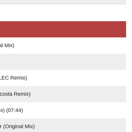
l Mix)
LEC Remix)
osta Remix)
) (07:44)
Original Mix)