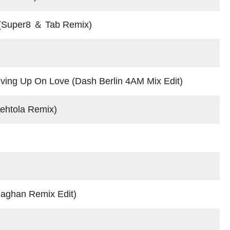
(Super8 ＆ Tab Remix)
ng Up On Love (Dash Berlin 4AM Mix Edit)
htola Remix)
aghan Remix Edit)