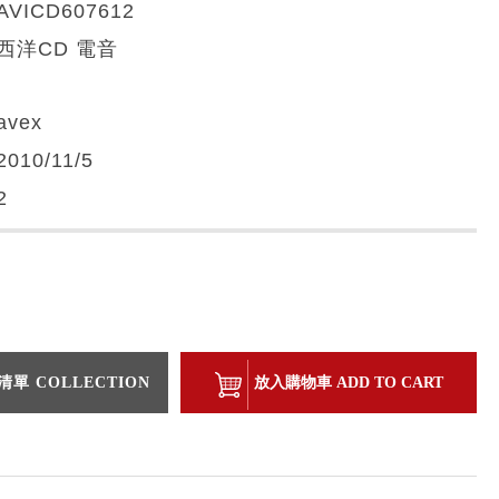
AVICD607612
西洋CD 電音
avex
2010/11/5
2
單 COLLECTION
放入購物車 ADD TO CART