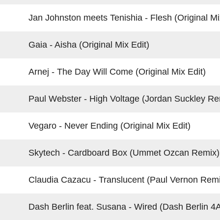
Jan Johnston meets Tenishia - Flesh (Original Mi
Gaia - Aisha (Original Mix Edit)
Arnej - The Day Will Come (Original Mix Edit)
Paul Webster - High Voltage (Jordan Suckley Re
Vegaro - Never Ending (Original Mix Edit)
Skytech - Cardboard Box (Ummet Ozcan Remix)
Claudia Cazacu - Translucent (Paul Vernon Remi
Dash Berlin feat. Susana - Wired (Dash Berlin 4A