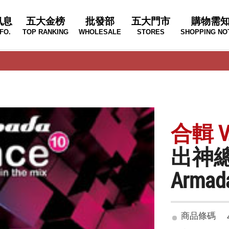
訊息
五大金榜
批發部
五大門市
購物需
FO.
TOP RANKING
WHOLESALE
STORES
SHOPPING NO
合輯 V.
出神總
Armada
商品條碼