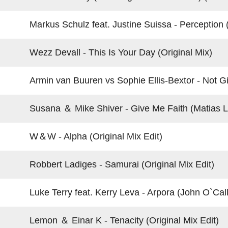
Markus Schulz feat. Justine Suissa - Perception 
Wezz Devall - This Is Your Day (Original Mix)
Armin van Buuren vs Sophie Ellis-Bextor - Not Givi
Susana ＆ Mike Shiver - Give Me Faith (Matias Le
W＆W - Alpha (Original Mix Edit)
Robbert Ladiges - Samurai (Original Mix Edit)
Luke Terry feat. Kerry Leva - Arpora (John O`Call
Lemon ＆ Einar K - Tenacity (Original Mix Edit)