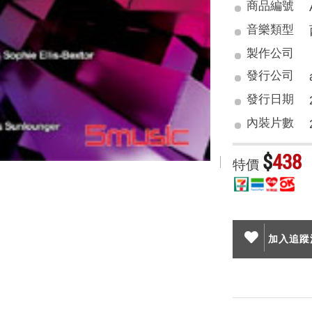
商品編號
音樂類型
製作公司
發行公司
發行日期
內裝片數
$
438
特價
加入追蹤清