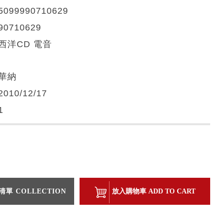
5099990710629
90710629
西洋CD 電音
華納
2010/12/17
1
單 COLLECTION
放入購物車 ADD TO CART