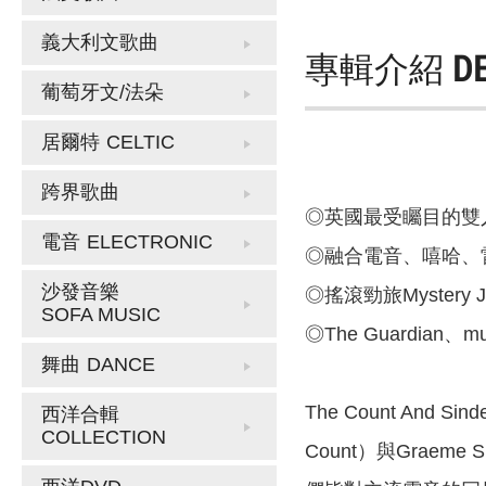
義大利文歌曲
專輯介紹
D
葡萄牙文/法朵
居爾特
CELTIC
跨界歌曲
◎英國最受矚目的雙
電音
ELECTRONIC
◎融合電音、嘻哈、
沙發音樂
◎搖滾勁旅Mystery 
SOFA MUSIC
◎The Guardian
舞曲
DANCE
The Count And
西洋合輯
COLLECTION
Count）與Grae