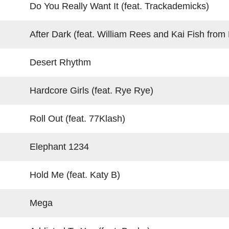
Do You Really Want It (feat. Trackademicks)
After Dark (feat. William Rees and Kai Fish from M
Desert Rhythm
Hardcore Girls (feat. Rye Rye)
Roll Out (feat. 77Klash)
Elephant 1234
Hold Me (feat. Katy B)
Mega