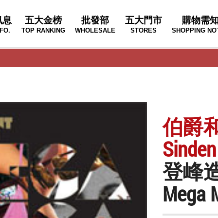
訊息
五大金榜
批發部
五大門市
購物需
FO.
TOP RANKING
WHOLESALE
STORES
SHOPPING NO
伯爵和辛
Sinden
登峰
Mega 