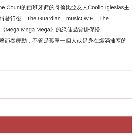
unt的西班牙裔的哥倫比亞友人Coolio Iglesias主
he Guardian、musicOMH、The
ega Mega Mega》的絕佳品質掛保證。
著節奏舞動，不管是孤單一個人或是身在爆滿擁塞的