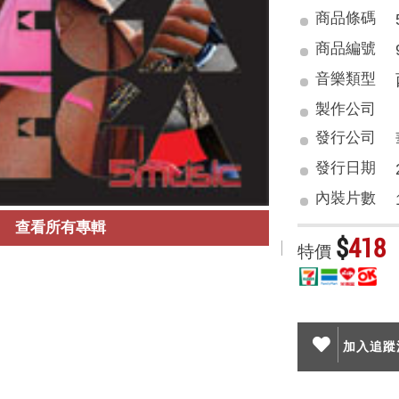
商品條碼
商品編號
音樂類型
製作公司
發行公司
發行日期
內裝片數
查看所有專輯
$
418
特價
加入追蹤清