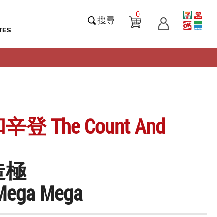
0
知
搜尋
TES
登 The Count And
造極
Mega Mega