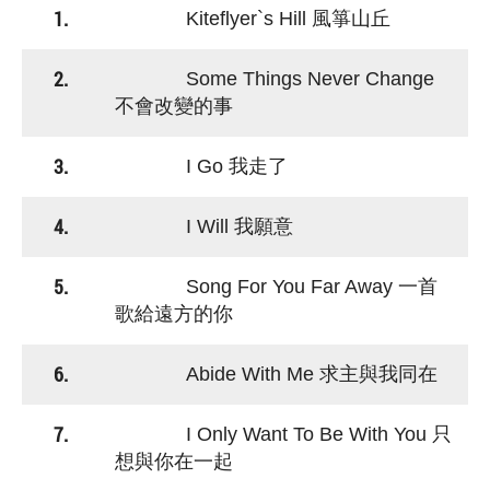
1.
Kiteflyer`s Hill 風箏山丘
2.
Some Things Never Change
不會改變的事
3.
I Go 我走了
4.
I Will 我願意
5.
Song For You Far Away 一首
歌給遠方的你
6.
Abide With Me 求主與我同在
7.
I Only Want To Be With You 只
想與你在一起