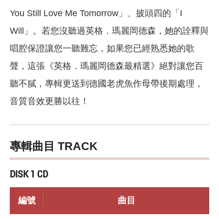
You Still Love Me Tomorrow」、披頭四的「I
Will」。若您沒聽過英格．瑪麗岡德森，她的詮釋與
唱腔保證讓您一聽難忘，如果您已經熟悉她的歌
聲，這張《英格．瑪麗岡德森最精選》絕對讓您百
聽不膩，專輯更送到德國老虎魚作母帶後期處理，
音質音效更勝以往！
專輯曲目 TRACK
DISK 1 CD
編號
曲目