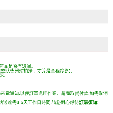
商品是否有遺漏。
整狀態開始拍攝，才算是全程錄影)。
認。
)來電通知,以便訂單處理作業。超商取貨付款,如需取消
送達需3-5天工作日時間,請您耐心靜待
訂購須知: