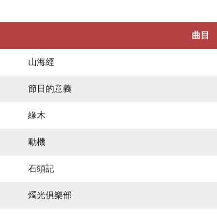
曲目
山海經
節日的意義
緣木
動機
石頭記
燭光俱樂部