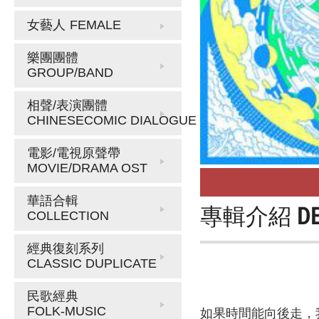
女藝人
FEMALE
樂團團體
GROUP/BAND
相聲/表演團體
CHINESECOMIC DIALOGUE
電影/電視原聲帶
MOVIE/DRAMA OST
華語合輯
專輯介紹
D
COLLECTION
經典復刻系列
CLASSIC DUPLICATE
民歌經典
FOLK-MUSIC
如果時間能向後走，