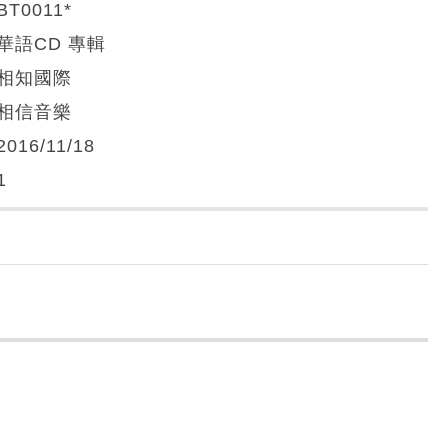
BT0011*
華語CD 專輯
相知國際
相信音樂
2016/11/18
1