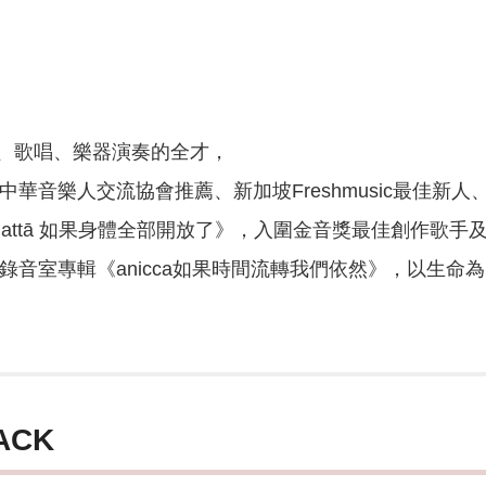
、歌唱、樂器演奏的全才，
獲中華音樂人交流協會推薦、新加坡Freshmusic最佳新
anattā 如果身體全部開放了》，入圍金音獎最佳創作歌
張錄音室專輯《anicca如果時間流轉我們依然》，以生
ACK