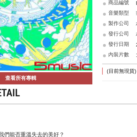
商品編號
音樂類型
製作公司
發行公司
發行日期
內裝片數
(目前無現貨)
查看所有專輯
ETAIL
我們能否重溫失去的美好？