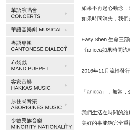
如果不再起心動念，
華語演唱會
CONCERTS
如果時間消失，我們
華語音樂劇
MUSICAL
Easy Shen 生命
粵語專輯
CANTONESE DIALECT
《anicca如果時間
布袋戲
MAND PUPPET
2016年11月流轉發
客家音樂
HAKKAS MUSIC
「anicca」，無
原住民音樂
ABORIGINES MUSIC
我們生活在時間的維
少數民族音樂
美好的事能夠完全重
MINORITY NATIONALITY