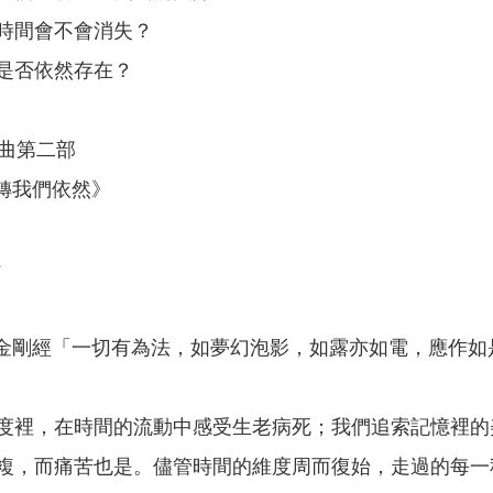
時間會不會消失？
是否依然存在？
三部曲第二部
流轉我們依然》
行
常，金剛經「一切有為法，如夢幻泡影，如露亦如電，應作
度裡，在時間的流動中感受生老病死；我們追索記憶裡的
複，而痛苦也是。儘管時間的維度周而復始，走過的每一