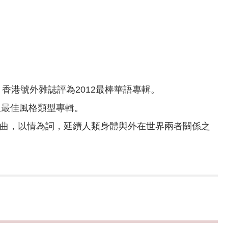
人、香港號外雜誌評為2012最棒華語專輯。
手及最佳風格類型專輯。
命為曲，以情為詞，延續人類身體與外在世界兩者關係之