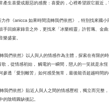
常產生喜愛或厭惡的感覺：喜愛的，心裡希望跟它親近，
16 全新力作《anicca 如果時間流轉我們依然》，特別找來國小
鼓手回娘家錄音之外，更找來「冰樂精靈」許哲珮、金曲最
音樂盛宴。
果時間流轉我們依然》以人與人的情感作為主體，探索在有限
0 首歌，從情感初始， 觸電的一瞬間，戀人的一笑就是
何參透「愛別離苦」如何感受無常，最後能否超越時間的
時間流轉我們依然》貼近人與人之間的情感歷程，獨立而完整，
中的陰晴圓缺後記。