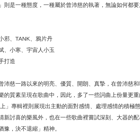
」則是一種態度，一種屬於曾沛慈的執著，無論如何都要
小邪、TANK、鴉片丹
斌、小寒、宇宙人小玉
手打造
曾沛慈一路以來的明亮、優質、開朗、真摯，在曾沛慈和
樂的質素呈現在歌曲中，因此，多了一些詞曲上份量更重
以上」專輯裡則展現出主動的面對感情、處理感情的積極
清新討喜的樂風外，也在一些歌曲裡嘗試深刻、大器的配
猶豫，決不退縮」精神。