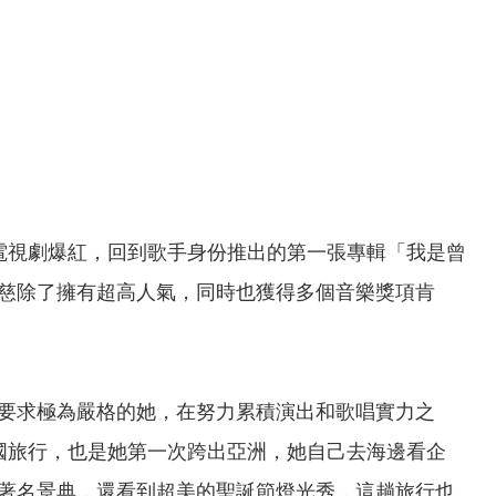
電視劇爆紅，回到歌手身份推出的第一張專輯「我是曾
曾沛慈除了擁有超高人氣，同時也獲得多個音樂獎項肯
要求極為嚴格的她，在努力累積演出和歌唱實力之
國旅行，也是她第一次跨出亞洲，她自己去海邊看企
著名景典，還看到超美的聖誕節燈光秀，這趟旅行也