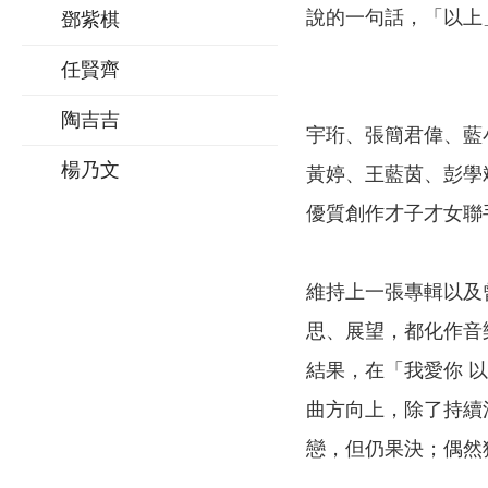
說的一句話，「以上
鄧紫棋
任賢齊
陶吉吉
宇珩、張簡君偉、藍
楊乃文
黃婷、王藍茵、彭學
優質創作才子才女聯
維持上一張專輯以及
思、展望，都化作音
結果，在「我愛你 
曲方向上，除了持續
戀，但仍果決；偶然