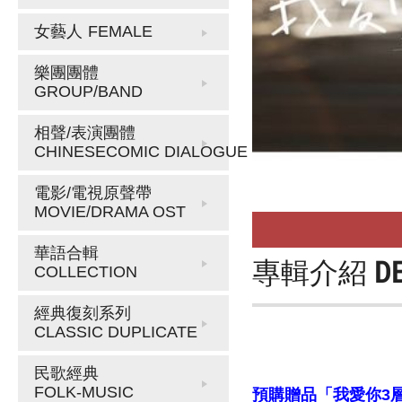
女藝人
FEMALE
樂團團體
GROUP/BAND
相聲/表演團體
CHINESECOMIC DIALOGUE
電影/電視原聲帶
MOVIE/DRAMA OST
華語合輯
專輯介紹
D
COLLECTION
經典復刻系列
CLASSIC DUPLICATE
民歌經典
FOLK-MUSIC
預購贈品「我愛你3層資料