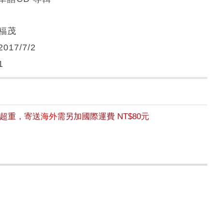
福茂
2017/7/2
1
超重，寄送
海外
需另加國際運費 NT$80元