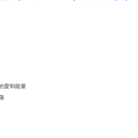
的愛和能量
傷