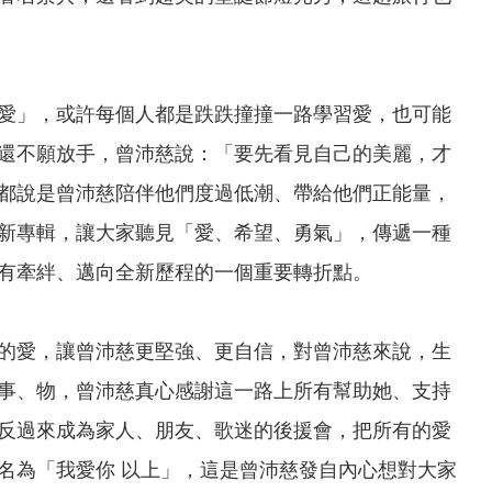
愛」，或許每個人都是跌跌撞撞一路學習愛，也可能
還不願放手，曾沛慈說：「要先看見自己的美麗，才
都說是曾沛慈陪伴他們度過低潮、帶給他們正能量，
新專輯，讓大家聽見「愛、希望、勇氣」，傳遞一種
有牽絆、邁向全新歷程的一個重要轉折點。
的愛，讓曾沛慈更堅強、更自信，對曾沛慈來說，生
事、物，曾沛慈真心感謝這一路上所有幫助她、支持
反過來成為家人、朋友、歌迷的後援會，把所有的愛
名為「我愛你 以上」，這是曾沛慈發自內心想對大家