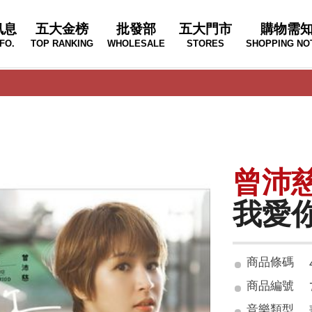
訊息
五大金榜
批發部
五大門市
購物需
FO.
TOP RANKING
WHOLESALE
STORES
SHOPPING NO
曾沛
我愛你
商品條碼
商品編號
音樂類型