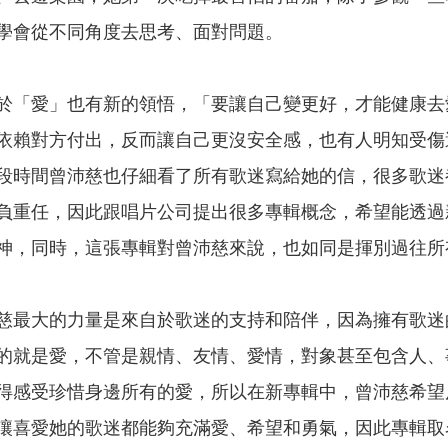
學會從不同角度去思考、面對問題。
於「愛」也有新的領悟，「要讓自己變更好，才能健康去
依賴對方付出，反而讓自己更沒安全感，也有人明知受傷
段時間曾沛慈也仔細看了所有歌迷寫給她的信，很多歌迷
負重任，因此跟唱片公司提出很多專輯概念，希望能透過
神，同時，這張專輯對曾沛慈來說，也如同是揮別過往所
慈最大的力量是來自於歌迷的支持和陪伴，因為擁有歌迷
的就是愛，不管是親情、友情、愛情，對象甚至包含人、
得感受珍惜身邊所有的愛，所以在新專輯中，曾沛慈希望
讓喜愛她的歌迷都能夠充滿愛、希望和勇氣，因此專輯取