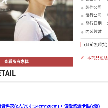
製作公司
發行公司
發行日期
內裝片數
(目前無現貨)
本商品包裝
查看所有專輯
ETAIL
夾(2入/尺寸:14cm*20cm) + 偏愛悠遊卡貼(2張)