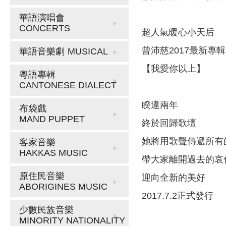
華語演唱會
CONCERTS
超人氣暖心小天后
曾沛慈2017最新專輯
華語音樂劇
MUSICAL
【我愛你以上】
粵語專輯
CANTONESE DIALECT
睽違兩年
布袋戲
MAND PUPPET
終於回歸歌壇
她將用歌聲傳遞所有
客家音樂
HAKKAS MUSIC
帶大家離開過去的哀
原住民音樂
迎向全新的美好
ABORIGINES MUSIC
2017.7.2正式發行
少數民族音樂
MINORITY NATIONALITY