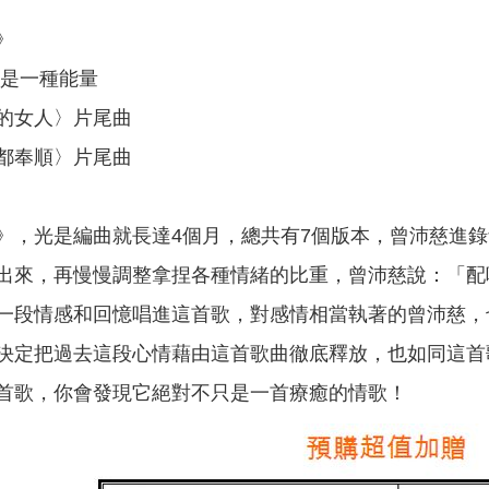
》
更是一種能量
的女人〉片尾曲
都奉順〉片尾曲
》，光是編曲就長達4個月，總共有7個版本，曾沛慈進
出來，再慢慢調整拿捏各種情緒的比重，曾沛慈說：「配
一段情感和回憶唱進這首歌，對感情相當執著的曾沛慈，
決定把過去這段心情藉由這首歌曲徹底釋放，也如同這首
首歌，你會發現它絕對不只是一首療癒的情歌！