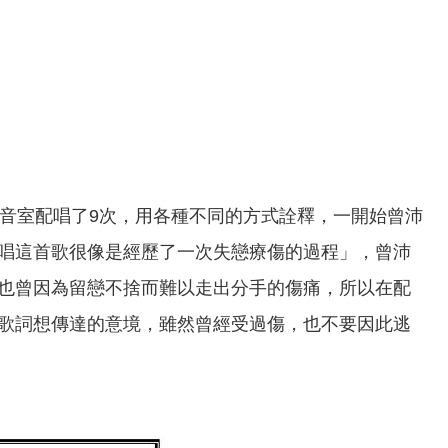
錄音室配唱了9次，用各種不同的方式詮釋，一開始曾沛
唱這首歌很像是經歷了一次失戀療傷的過程」，曾沛
也曾因為留戀不捨而難以走出分手的傷痛，所以在配
歌詞想傳達的意境，雖然曾經受過傷，也不要因此逃