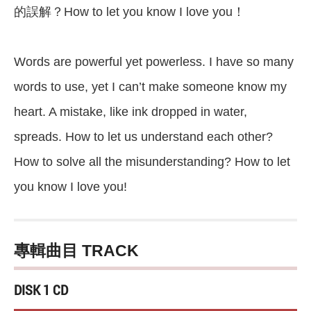
的誤解？How to let you know I love you！
Words are powerful yet powerless. I have so many
words to use, yet I can’t make someone know my
heart. A mistake, like ink dropped in water,
spreads. How to let us understand each other?
How to solve all the misunderstanding? How to let
you know I love you!
專輯曲目 TRACK
DISK 1 CD