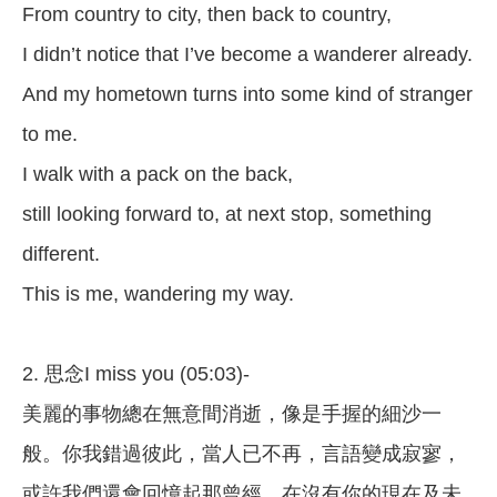
From country to city, then back to country,
I didn’t notice that I’ve become a wanderer already.
And my hometown turns into some kind of stranger
to me.
I walk with a pack on the back,
still looking forward to, at next stop, something
different.
This is me, wandering my way.
2. 思念I miss you (05:03)-
美麗的事物總在無意間消逝，像是手握的細沙一
般。你我錯過彼此，當人已不再，言語變成寂寥，
或許我們還會回憶起那曾經，在沒有你的現在及未