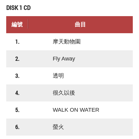
DISK 1 CD
編號
曲目
1.
摩天動物園
2.
Fly Away
3.
透明
4.
很久以後
5.
WALK ON WATER
6.
螢火