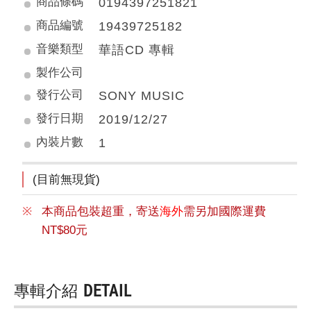
商品條碼
0194397251821
商品編號
19439725182
音樂類型
華語CD 專輯
製作公司
發行公司
SONY MUSIC
發行日期
2019/12/27
內裝片數
1
(目前無現貨)
本商品包裝超重，寄送
海外
需另加國際運費
NT$80元
專輯介紹
DETAIL