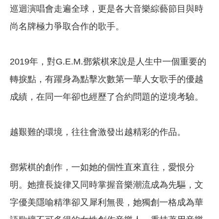
巡迴演唱會走遍全球，更是各大音樂綜藝節目與時
尚名牌極力爭取合作的歌手。
2019年，對G.E.M.鄧紫棋來說是人生中一個重要的
轉捩點，有躍身為點擊次數第一華人女歌手的優越
成績，在同一年卻也經歷了合約問題的逆境考驗。
越艱難的環境，往往會激發出越精彩的作品。
鄧紫棋的創作，一如她的個性直來直往，愛恨分
明。她擅長旋律又同時掌握音樂潮流成為先驅，文
字優美隱喻精準卻又犀利無畏，她獨創一格成為華