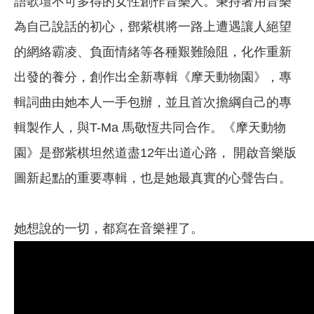
語歌壇不可多得的女性創作音樂人。秉持著用音樂
為自己說話的初心，鄧紫棋將一路上遭遇讓人絕望
的網絡霸凌、負面情緒等各種艱難險阻，化作重新
出發的養分，創作出全新專輯《摩天動物園》，專
輯詞曲由她本人一手包辦，並且首次擔綱自己的專
輯製作人，與T-Ma 馬敬恆共同合作。《摩天動物
園》是鄧紫棋坦然道盡12年出道心路， 開啟音樂版
圖新起點的重要專輯，也是她最真實的心聲告白。
她想說的一切，都寫在音樂裡了。