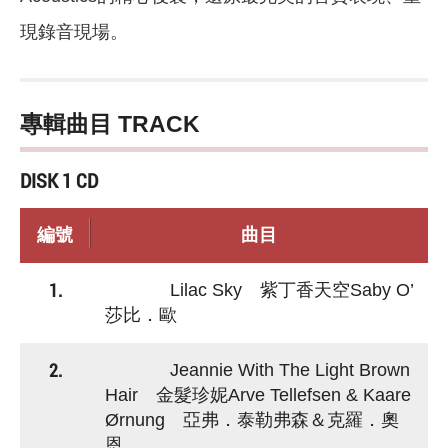
現錄音現場。
專輯曲目 TRACK
DISK 1 CD
編號
曲目
1.
Lilac Sky 紫丁香天空Saby O’
莎比．歐
2.
Jeannie With The Light Brown
Hair 金髮珍妮Arve Tellefsen & Kaare
Ørnung 亞弗．泰勒弗森＆克羅．奧
恩