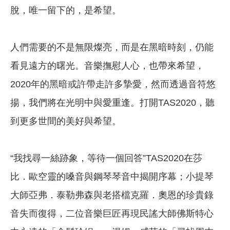
脫，唯一留下的，是希望。
人們需要的不是無限燦亮，而是在黑暗時刻，仍能
看見遠方的曙光。音樂撫慰人心，也帶來希望，
2020年的黑暗或許帶走許多摯愛，然而透過音符悠
揚，我們將在光明中與愛重逢。打開TAS2020，聽
到更多世間的美好與希望。
“我找尋一絲跡象，等待一個回答”TAS2020在莎
比．歐空靈的嗓音與鋼琴琴音中揭開序幕；小提琴
大師亞弗．泰勒弗森與老搭檔克羅．奧恩的珍貴錄
音失而復得，二位音樂巨匠再現民謠大師佛斯特心