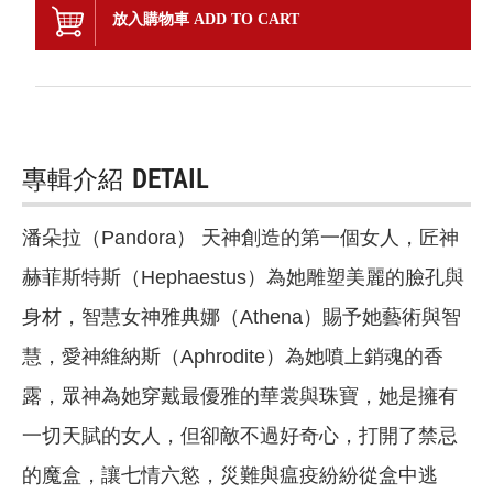
放入購物車 ADD TO CART
專輯介紹
DETAIL
潘朵拉（Pandora） 天神創造的第一個女人，匠神
赫菲斯特斯（Hephaestus）為她雕塑美麗的臉孔與
身材，智慧女神雅典娜（Athena）賜予她藝術與智
慧，愛神維納斯（Aphrodite）為她噴上銷魂的香
露，眾神為她穿戴最優雅的華裳與珠寶，她是擁有
一切天賦的女人，但卻敵不過好奇心，打開了禁忌
的魔盒，讓七情六慾，災難與瘟疫紛紛從盒中逃