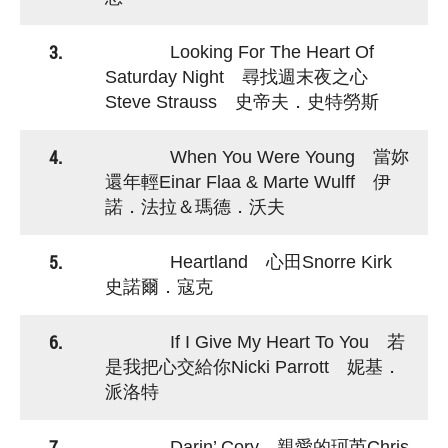
3.
Looking For The Heart Of
Saturday Night 尋找週末夜之心
Steve Strauss 史帝夫．史特勞斯
4.
When You Were Young 當妳
還年輕Einar Flaa & Marte Wulff 伊
諾．法拉＆瑪德．沃夫
5.
Heartland 心田Snorre Kirk
史諾爾．寇克
6.
If I Give My Heart To You 若
是我把心交給你Nicki Parrott 妮基．
派洛特
7.
Darin’ Cory 親愛的珂芮Chris