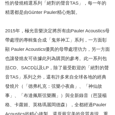
性的發燒精選系列「絕對的聲音TAS」，每一年的
精選都是由Günter Pauler精心炮製。
2015年，極光音樂決定將所有由Pauler Acoustics母
帶處理的專輯集合成「鬼斧神工」系列，一方面彰
顯 Pauler Acoustics優異的母帶處理功力，另一方面
也讓發燒友可依據此列為購買的參考。此一系列包
括CD、SACD以及LP，除了最受歡迎的「絕對的聲
音TAS」系列之外，還有許多來自全球各地的經典
發燒片（「德弗札克：弦樂小夜曲」、「神仙故
事」、「布達佩斯弦樂團」）與全新錄音（芭菠楊
格、卡蘿姬、英格瑪麗岡德森），全都經過Pauler
Acoustics的精心後製，還原最完美的音質表現、重