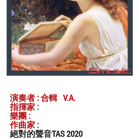
演奏者 : 合輯 V.A.
指揮家 :
樂團 :
作曲家 :
絕對的聲音TAS 2020