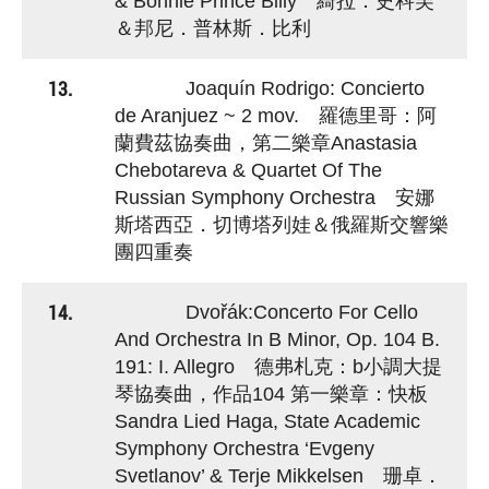
& Bonnie Prince Billy 綺拉．史科芙
＆邦尼．普林斯．比利
13.
Joaquín Rodrigo: Concierto
de Aranjuez ~ 2 mov. 羅德里哥：阿
蘭費茲協奏曲，第二樂章Anastasia
Chebotareva & Quartet Of The
Russian Symphony Orchestra 安娜
斯塔西亞．切博塔列娃＆俄羅斯交響樂
團四重奏
14.
Dvořák:Concerto For Cello
And Orchestra In B Minor, Op. 104 B.
191: I. Allegro 德弗札克：b小調大提
琴協奏曲，作品104 第一樂章：快板
Sandra Lied Haga, State Academic
Symphony Orchestra ‘Evgeny
Svetlanov’ & Terje Mikkelsen 珊卓．