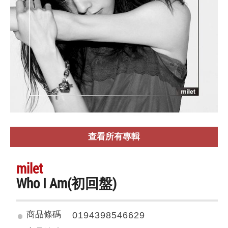
查看所有專輯
milet
Who I Am(初回盤)
商品條碼
0194398546629