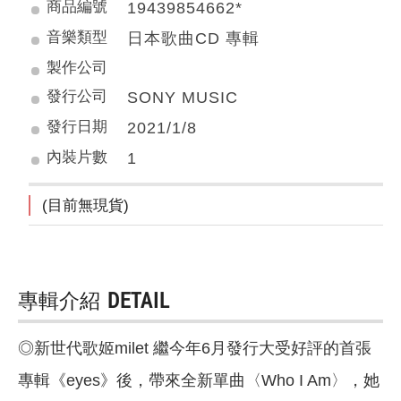
商品編號
19439854662*
音樂類型
日本歌曲CD 專輯
製作公司
發行公司
SONY MUSIC
發行日期
2021/1/8
內裝片數
1
(目前無現貨)
專輯介紹
DETAIL
◎新世代歌姬milet 繼今年6月發行大受好評的首張
專輯《eyes》後，帶來全新單曲〈Who I Am〉，她