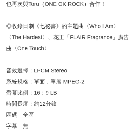
也再次與Toru（ONE OK ROCK）合作！
◎收錄日劇《七祕書》的主題曲〈Who I Am〉
〈The Hardest〉、花王「FLAIR Fragrance」廣告
曲〈One Touch〉
音效選擇：LPCM Stereo
系統規格：單面．單層 MPEG-2
螢幕比例：16：9 LB
時間長度：約12分鐘
區碼：全區
字幕：無