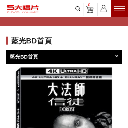
0
藍光BD首頁
藍光BD首頁