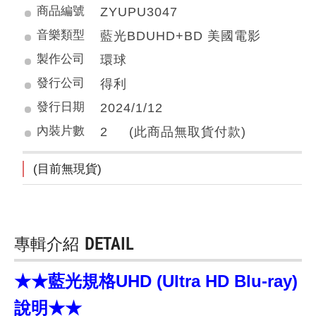
商品編號
ZYUPU3047
音樂類型
藍光BDUHD+BD 美國電影
製作公司
環球
發行公司
得利
發行日期
2024/1/12
內裝片數
2 (此商品無取貨付款)
(目前無現貨)
專輯介紹
DETAIL
★★藍光規格UHD (Ultra HD Blu-ray)
說明★★