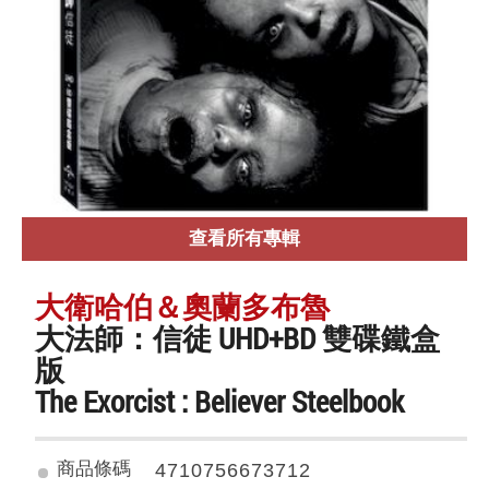
查看所有專輯
大衛哈伯＆奧蘭多布魯
大法師：信徒 UHD+BD 雙碟鐵盒
版
The Exorcist : Believer Steelbook
商品條碼
4710756673712