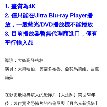
1. 畫質為4K
2. 僅只能在Ultra Blu-ray Player播
放，一般藍光/DVD播放機不能播放
3. 目前播放器暫無代理商進口，僅有
平行輸入品
導演：大衛高登格林
演員：大衛哈伯、奧蘭多布魯、亞契馬德維、吉蒙
翰蘇
在影史最經典駭人的恐怖片【大法師】問世50年
後，製作賣座恐怖片的布倫屋與【月光光新慌慌】