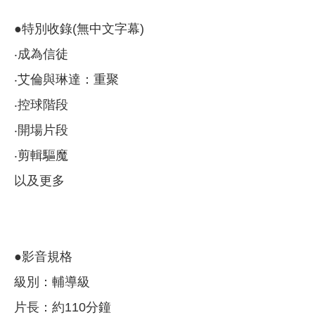
●特別收錄(無中文字幕)
‧成為信徒
‧艾倫與琳達：重聚
‧控球階段
‧開場片段
‧剪輯驅魔
以及更多
●影音規格
級別：輔導級
片長：約110分鐘