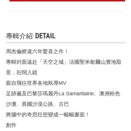
專輯介紹
DETAIL
周杰倫睽違六年驚喜之作！
專輯封面遠赴「天空之城」法國聖米歇爾山實地取
景，壯闊入鏡
親自飛往世界各地執導MV
足跡遍及巴黎莎瑪麗丹La Samaritaine、澳洲粉色
沙灘、異國沙漠公路、古巴
將腦中的奇思狂想變成一幅幅畫面！
創作