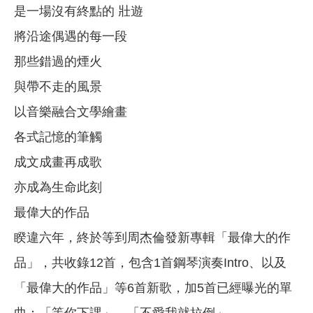
是一場沒有終點的 壯遊
將沿途偶遇的每一段
那些錯過的煙火
與帶不走的風景
以音樂融合文學繪畫
各式記憶的筆觸
成文成畫再成歌
亦成為生命此刻
最偉大的作品
睽違六年，終於等到周杰倫發新專輯「最偉大的作
品」，共收錄12首，包含1首鋼琴演奏Intro、以及
「最偉大的作品」等6首新歌，加5首已經曝光的單