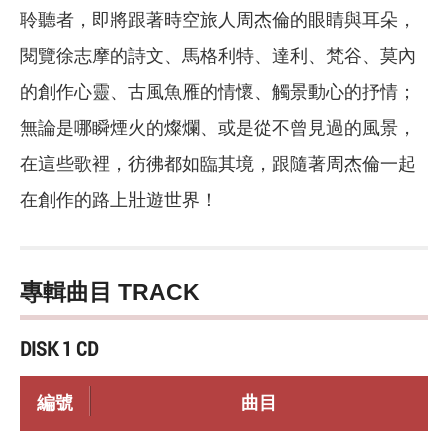
聆聽者，即將跟著時空旅人周杰倫的眼睛與耳朵，
閱覽徐志摩的詩文、馬格利特、達利、梵谷、莫內
的創作心靈、古風魚雁的情懷、觸景動心的抒情；
無論是哪瞬煙火的燦爛、或是從不曾見過的風景，
在這些歌裡，彷彿都如臨其境，跟隨著周杰倫一起
在創作的路上壯遊世界！
專輯曲目 TRACK
DISK 1 CD
編號
曲目