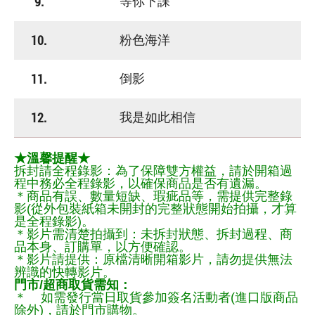
9.
等你下課
10.
粉色海洋
11.
倒影
12.
我是如此相信
★溫馨提醒★
拆封請全程錄影：為了保障雙方權益，請於開箱過
程中務必全程錄影，以確保商品是否有遺漏。
＊商品有誤、數量短缺、瑕疵品等，需提供完整錄
影(從外包裝紙箱未開封的完整狀態開始拍攝，才算
是全程錄影)。
＊影片需清楚拍攝到：未拆封狀態、拆封過程、商
品本身、訂購單，以方便確認。
＊影片請提供：原檔清晰開箱影片，請勿提供無法
辨識的快轉影片。
門市/超商取貨需知：
＊ 如需發行當日取貨參加簽名活動者(進口版商品
除外)，請於門市購物。