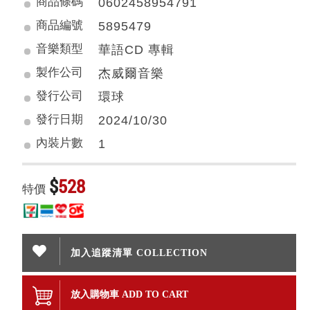
商品條碼
0602458954791
商品編號
5895479
音樂類型
華語CD 專輯
製作公司
杰威爾音樂
發行公司
環球
發行日期
2024/10/30
內裝片數
1
$
528
特價
加入追蹤清單 COLLECTION
放入購物車 ADD TO CART