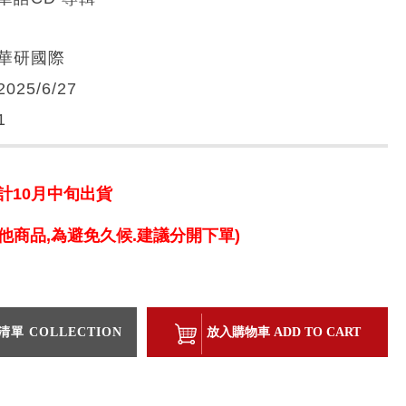
華研國際
2025/6/27
1
計10月中旬出貨
他商品,為避免久候.建議分開下單)
單 COLLECTION
放入購物車 ADD TO CART