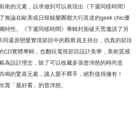
前衛的元素，以求做到可以表現出《下週同樣時間》
在歐美或日韓娛樂圈都大行其道的geek chic優
獨特性。《下週同樣時間》專輯封面破天荒邀請了另
拍攝，共同還原戀愛實境節目中的觀察員主持台，仿真的節目
推出的CD實體專輯，也翻玩電視節目設計美學，美術質感
帳為設計理念，除了可以收藏多張曾沛慈的時尚造
共鳴的驚喜元素，讓人愛不釋手，絕對值得擁有！
欣賞「最好看」的曾沛慈。