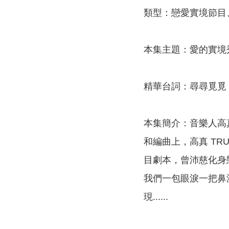
類型：戀愛實境節目、neo m
本集主題：愛的實境
精華台詞：尋尋覓覓 
本集簡介：音樂人高
和編曲上，高真 T
目劇本，曾沛慈化身
我們一包眼淚一把鼻
現......