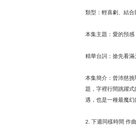
類型：輕喜劇、結合
本集主題：愛的預感
精華台詞：搶先看滿
本集簡介：曾沛慈挑
題，字裡行間跳躍式
遇，也是一種最魔幻
2. 下週同樣時間 作