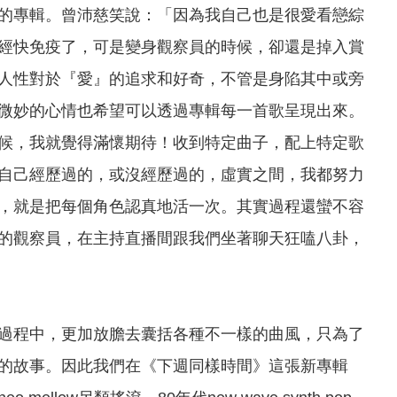
的專輯。曾沛慈笑說：「因為我自己也是很愛看戀綜
經快免疫了，可是變身觀察員的時候，卻還是掉入賞
人性對於『愛』的追求和好奇，不管是身陷其中或旁
微妙的心情也希望可以透過專輯每一首歌呈現出來。
候，我就覺得滿懷期待！收到特定曲子，配上特定歌
自己經歷過的，或沒經歷過的，虛實之間，我都努力
，就是把每個角色認真地活一次。其實過程還蠻不容
的觀察員，在主持直播間跟我們坐著聊天狂嗑八卦，
過程中，更加放膽去囊括各種不一樣的曲風，只為了
的故事。因此我們在《下週同樣時間》這張新專輯