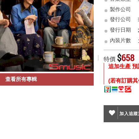
製作公司
發行公司
發行日期
內裝片數
$
658
特價
追加生產 預
查看所有專輯
(若有訂購其
加入追蹤清