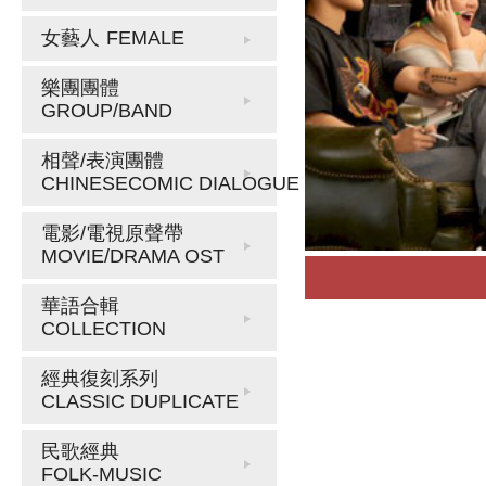
女藝人
FEMALE
樂團團體
GROUP/BAND
相聲/表演團體
CHINESECOMIC DIALOGUE
電影/電視原聲帶
MOVIE/DRAMA OST
華語合輯
COLLECTION
經典復刻系列
CLASSIC DUPLICATE
民歌經典
FOLK-MUSIC