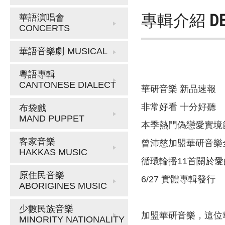
專輯介紹
D
華語演唱會
CONCERTS
華語音樂劇
MUSICAL
粵語專輯
CANTONESE DIALECT
華研音樂 新品速報
非常好看 十分好聽
布袋戲
MAND PUPPET
本季熱門偽戀愛實境
客家音樂
曾沛慈加盟華研音樂
HAKKAS MUSIC
循環輪播11首關於愛的
原住民音樂
6/27 實體專輯發行
ABORIGINES MUSIC
少數民族音樂
加盟華研音樂，這位
MINORITY NATIONALITY