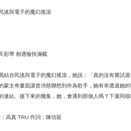
民謠與電子的魔幻搖滾
天彩帶 相遇愉快滿載
戰結合民謠與電子的魔幻搖滾，她說：「真的沒有嘗試過
的蒙太奇畫面讓曾沛慈聯想到作為歌手，她有幸透過她的
的連結。接下來的幾集，她，會遇到那個人嗎？下週同樣
曲：高真 TRU 作詞：陳信延