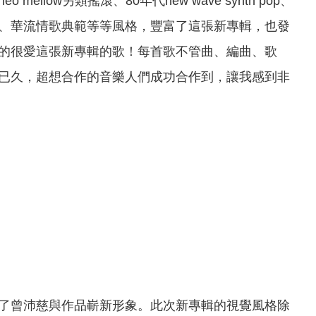
w另類搖滾、80年代new wave synth pop、
k、美式鄉村流行、華流情歌典範等等風格，豐富了這張新專輯，也發
的很愛這張新專輯的歌！每首歌不管曲、編曲、歌
已久，超想合作的音樂人們成功合作到，讓我感到非
了曾沛慈與作品嶄新形象。此次新專輯的視覺風格除