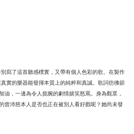
特別寫了這首聽感樸實，又帶有個人色彩的歌。在製作
讓真實的樂器能發揮本質上的純粹和真誠。歌詞彷彿節
加油，一邊為令人扼腕的劇情嬉笑怒罵。身為觀眾，
的曾沛慈本人是否也正在被別人看好戲呢？她尚未發