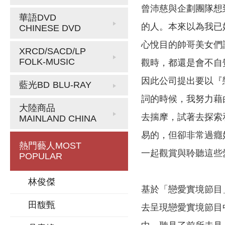
曾沛慈與企劃團隊想
華語DVD
的人。本來以為我已
CHINESE DVD
心悅目的帥哥美女們
XRCD/SACD/LP
FOLK-MUSIC
觀時，都還是會不自
因此公司提出要以『
藍光BD
BLU-RAY
詞的時候，我努力藉
大陸商品
去揣摩，試著去探索
MAINLAND CHINA
易的，但卻非常過癮
熱門藝人
MOST
一起觀賞與聆聽這些
POPULAR
林俊傑
基於「戀愛實境節目
田馥甄
去呈現戀愛實境節目