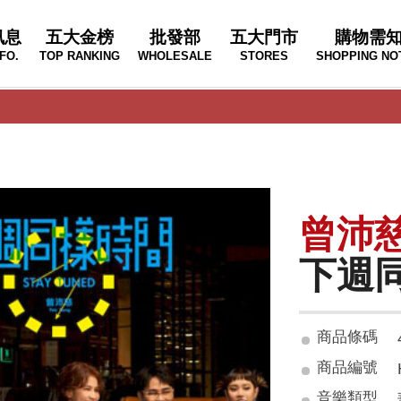
訊息
五大金榜
批發部
五大門市
購物需
FO.
TOP RANKING
WHOLESALE
STORES
SHOPPING NO
曾沛
下週
商品條碼
商品編號
音樂類型