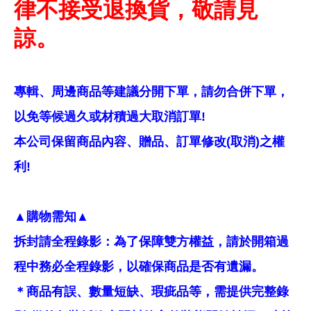
律不接受退換貨，敬請見
諒。
專輯、周邊商品等建議分開下單，請勿合併下單，
以免等候過久或材積過大取消訂單!
本公司保留商品內容、贈品、訂單修改(取消)之權
利!
▲購物需知▲
拆封請全程錄影：為了保障雙方權益，請於開箱過
程中務必全程錄影，以確保商品是否有遺漏。
＊商品有誤、數量短缺、瑕疵品等，需提供完整錄