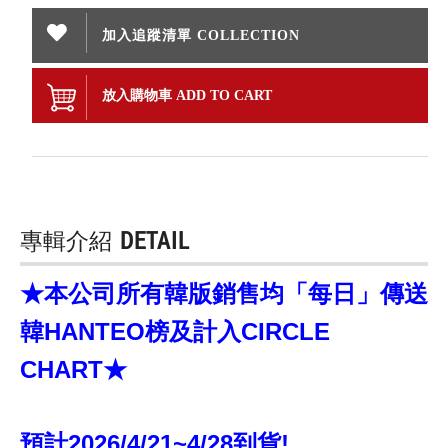
加入追蹤清單 COLLECTION
放入購物車 ADD TO CART
專輯介紹
DETAIL
★本公司所有韓版銷售均「每日」傳送
韓HANTEO榜及計入CIRCLE
CHART★
預計2026/4/21~4/28到貨!