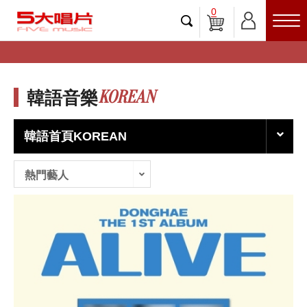
0
KOREAN
韓語音樂
韓語首頁KOREAN
熱門藝人