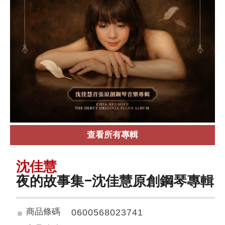
查看所有專輯
沈佳慧
夜的故事集–沈佳慧原創鋼琴專輯
商品條碼
0600568023741