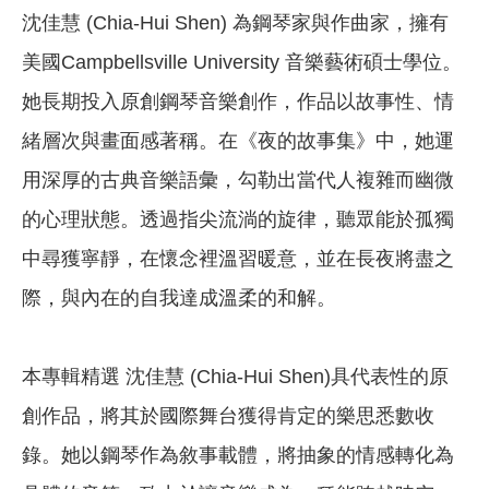
沈佳慧 (Chia-Hui Shen) 為鋼琴家與作曲家，擁有
美國Campbellsville University 音樂藝術碩士學位。
她長期投入原創鋼琴音樂創作，作品以故事性、情
緒層次與畫面感著稱。在《夜的故事集》中，她運
用深厚的古典音樂語彙，勾勒出當代人複雜而幽微
的心理狀態。透過指尖流淌的旋律，聽眾能於孤獨
中尋獲寧靜，在懷念裡溫習暖意，並在長夜將盡之
際，與內在的自我達成溫柔的和解。
本專輯精選 沈佳慧 (Chia-Hui Shen)具代表性的原
創作品，將其於國際舞台獲得肯定的樂思悉數收
錄。她以鋼琴作為敘事載體，將抽象的情感轉化為