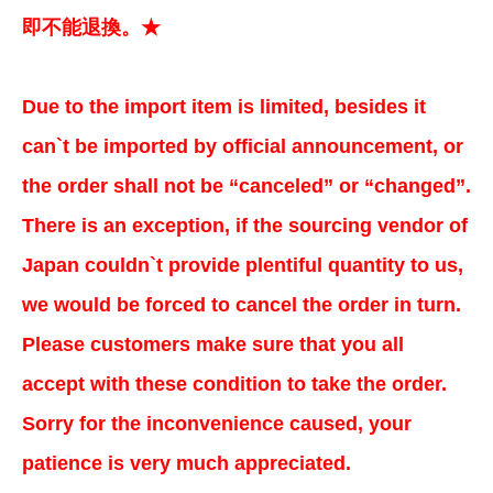
即不能退換。★
Due to the import item is limited, besides it
can`t be imported by official announcement, or
the order shall not be “canceled” or “changed”.
There is an exception, if the sourcing vendor of
Japan couldn`t provide plentiful quantity to us,
we would be forced to cancel the order in turn.
Please customers make sure that you all
accept with these condition to take the order.
Sorry for the inconvenience caused, your
patience is very much appreciated.