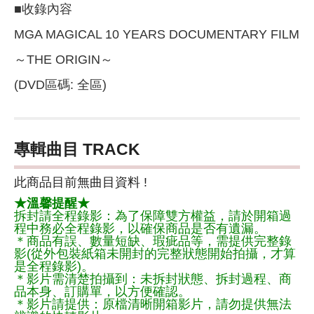
■收錄內容
MGA MAGICAL 10 YEARS DOCUMENTARY FILM
～THE ORIGIN～
(DVD區碼: 全區)
專輯曲目 TRACK
此商品目前無曲目資料 !
★溫馨提醒★
拆封請全程錄影：為了保障雙方權益，請於開箱過
程中務必全程錄影，以確保商品是否有遺漏。
＊商品有誤、數量短缺、瑕疵品等，需提供完整錄
影(從外包裝紙箱未開封的完整狀態開始拍攝，才算
是全程錄影)。
＊影片需清楚拍攝到：未拆封狀態、拆封過程、商
品本身、訂購單，以方便確認。
＊影片請提供：原檔清晰開箱影片，請勿提供無法