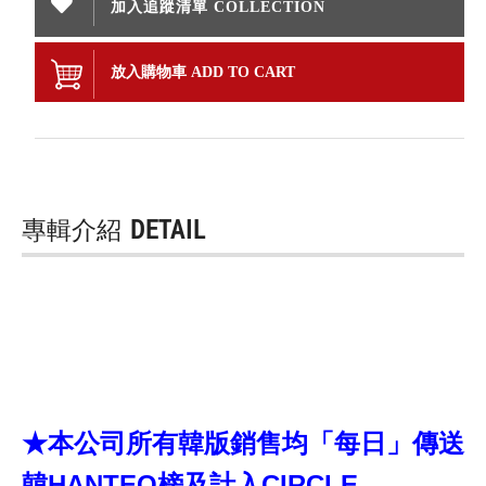
加入追蹤清單 COLLECTION
放入購物車 ADD TO CART
專輯介紹
DETAIL
★本公司所有韓版銷售均「每日」傳送
韓HANTEO榜及計入CIRCLE