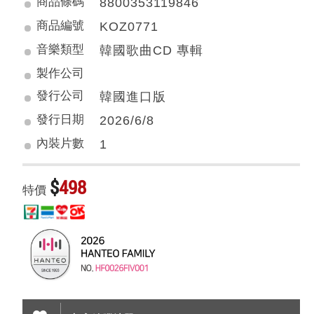
商品條碼
8800353119846
商品編號
KOZ0771
音樂類型
韓國歌曲CD 專輯
製作公司
發行公司
韓國進口版
發行日期
2026/6/8
內裝片數
1
$
498
特價