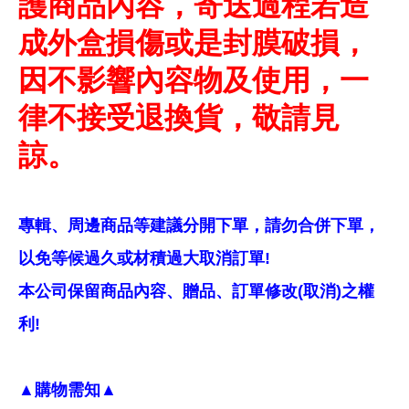
護商品內容，寄送過程若造
成外盒損傷或是封膜破損，
因不影響內容物及使用，一
律不接受退換貨，敬請見
諒。
專輯、周邊商品等建議分開下單，請勿合併下單，
以免等候過久或材積過大取消訂單!
本公司保留商品內容、贈品、訂單修改(取消)之權
利!
▲購物需知▲