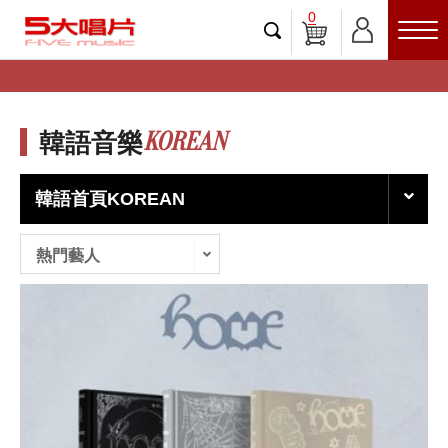
0
KOREAN
韓語音樂
韓語首頁KOREAN
熱門藝人