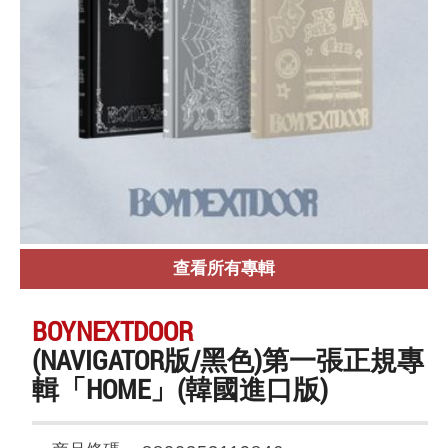
查看所有專輯
BOYNEXTDOOR
(NAVIGATOR版/黑色)第一張正規專
輯「HOME」(韓國進口版)