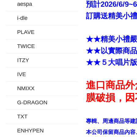
預計2026/6/9~
aespa
訂購送精美小禮「
i-dle
PLAVE
★★精美小禮
TWICE
★★以實際商
ITZY
★★５大唱片
IVE
進口商品外
NMIXX
膜破損，因
G-DRAGON
TXT
專輯、周邊商品等建
ENHYPEN
本公司保留商品內容、