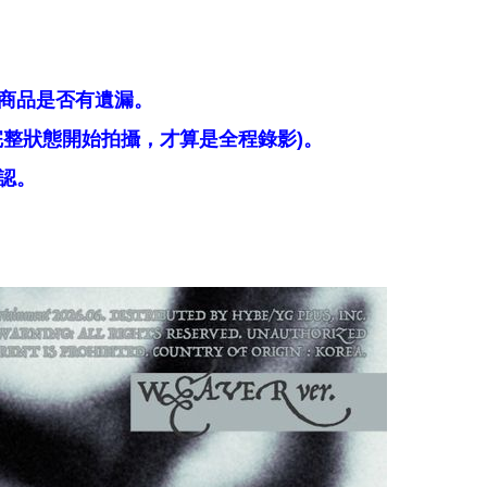
商品是否有遺漏。
整狀態開始拍攝，才算是全程錄影)。
認。