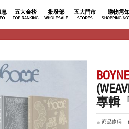
訊息
五大金榜
批發部
五大門市
購物需
FO.
TOP RANKING
WHOLESALE
STORES
SHOPPING NO
BOYN
(WE
專輯「
商品條碼