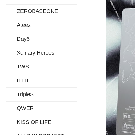
ZEROBASEONE
Ateez
Day6
Xdinary Heroes
TWS
ILLIT
TripleS
QWER
KISS OF LIFE