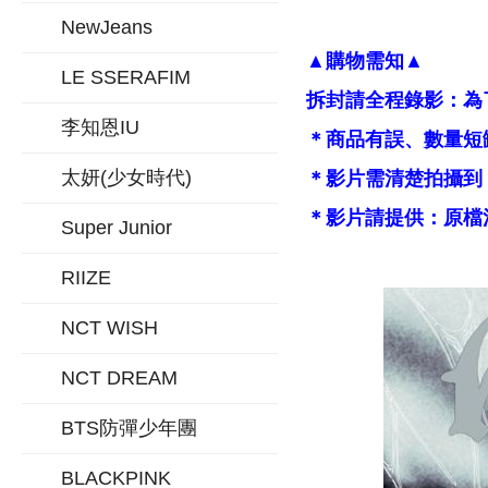
NewJeans
▲購物需知▲
LE SSERAFIM
拆封請全程錄影：為
李知恩IU
＊商品有誤、數量短
太妍(少女時代)
＊影片需清楚拍攝到
＊影片請提供：原檔
Super Junior
RIIZE
NCT WISH
NCT DREAM
BTS防彈少年團
BLACKPINK