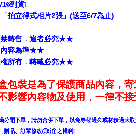
6/16到貨!
拍立得式相片2張」(送至6/7為止)
嚴禁轉售，違者必究★★
品內容為準★★
版權所有，轉載必究★★
盒包裝是為了保護商品內容，寄
不影響內容物及使用，一律不接
議分開下單，請勿合併下單，以免等候過久或材積過大取
贈品、訂單修改(取消)之權利!