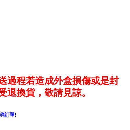
送過程若造成外盒損傷或是封
受退換貨，敬請見諒。
消訂單!