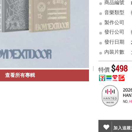
商品編號
音樂類型
製作公司
發行公司
發行日期
內裝片數
$
498
特價
查看所有專輯
加入追蹤清