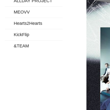
ALLDAY PROJECT
MEOVV
Hearts2Hearts
KickFlip
&TEAM