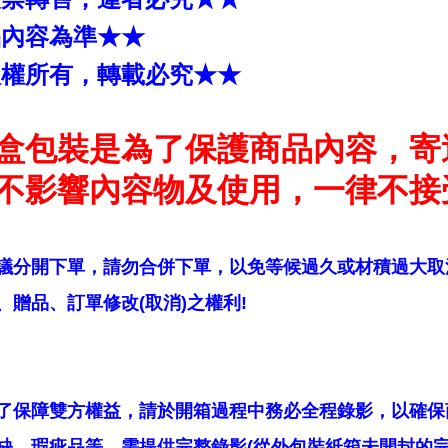
品內容為準★★
版權所有，轉載必究★★
盒包裝是為了保護商品內容，寄
不影響內容物及使用，一律不接
議分開下單，請勿合併下單，以免等候過久或材積過大取
贈品、訂單修改(取消)之權利!
了保障雙方權益，請於開箱過程中務必全程錄影，以確保
缺、瑕疵品等，需提供完整錄影(從外包裝紙箱未開封的完