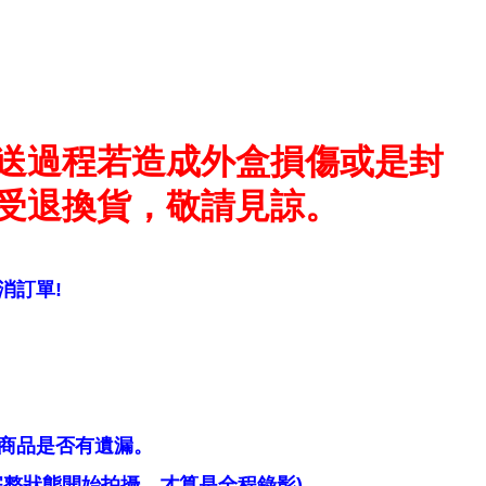
送過程若造成外盒損傷或是封
受退換貨，敬請見諒。
消訂單!
商品是否有遺漏。
整狀態開始拍攝，才算是全程錄影)。