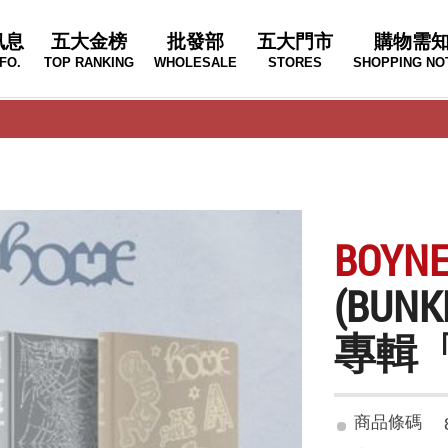
訊息
五大金榜
批發部
五大門市
購物需
FO.
TOP RANKING
WHOLESALE
STORES
SHOPPING NO
BOYN
(BU
專輯「
商品條碼