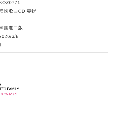
KOZ0771
韓國歌曲CD 專輯
韓國進口版
2026/6/8
1