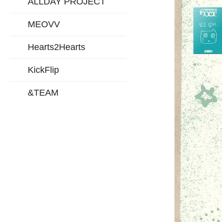
ALLDAY PROJECT
MEOVV
Hearts2Hearts
KickFlip
&TEAM