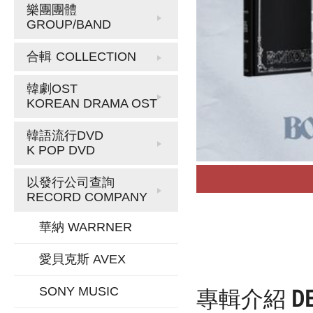
樂團團體
GROUP/BAND
合輯
COLLECTION
韓劇OST
KOREAN DRAMA OST
韓語流行DVD
K POP DVD
以發行公司查詢
RECORD COMPANY
華納 WARRNER
愛貝克斯 AVEX
專輯介紹
D
SONY MUSIC