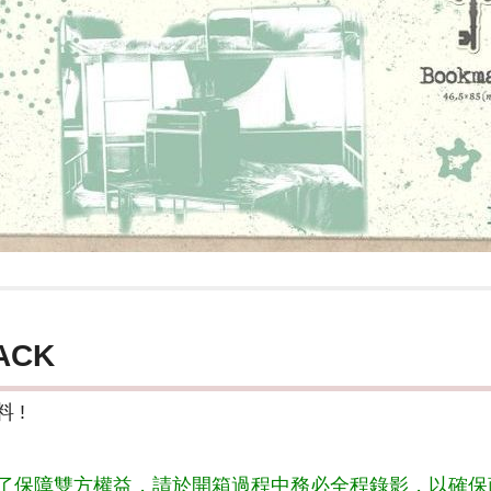
ACK
 !
了保障雙方權益，請於開箱過程中務必全程錄影，以確保