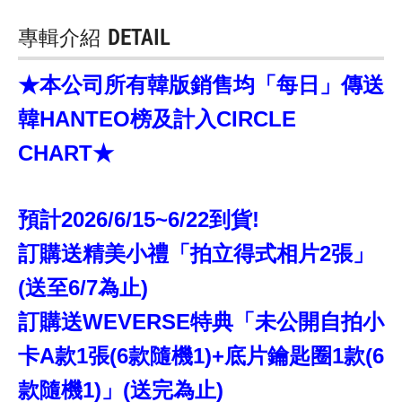
專輯介紹
DETAIL
★本公司所有韓版銷售均「每日」傳送
韓HANTEO榜及計入CIRCLE
CHART★
預計2026/6/15~6/22到貨!
訂購送精美小禮「拍立得式相片2張」
(送至6/7為止)
訂購送WEVERSE特典「未公開自拍小
卡A款1張(6款隨機1)+底片鑰匙圈1款(6
款隨機1)」(送完為止)