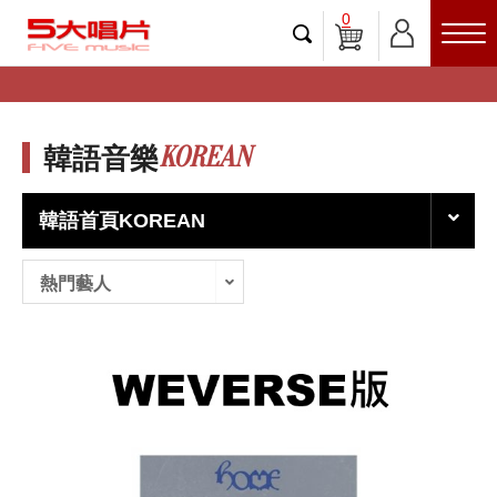
0
KOREAN
韓語音樂
韓語首頁KOREAN
熱門藝人