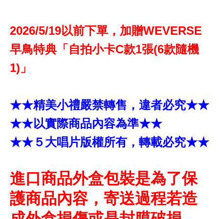
2026/5/19以前下單，加贈WEVERSE
早鳥特典「自拍小卡C款1張(6款隨機
1)」
★★精美小禮嚴禁轉售，違者必究★★
★★以實際商品內容為準★★
★★５大唱片版權所有，轉載必究★★
進口商品外盒包裝是為了保
護商品內容，寄送過程若造
成外盒損傷或是封膜破損，