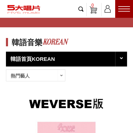
0
KOREAN
韓語音樂
韓語首頁KOREAN
熱門藝人