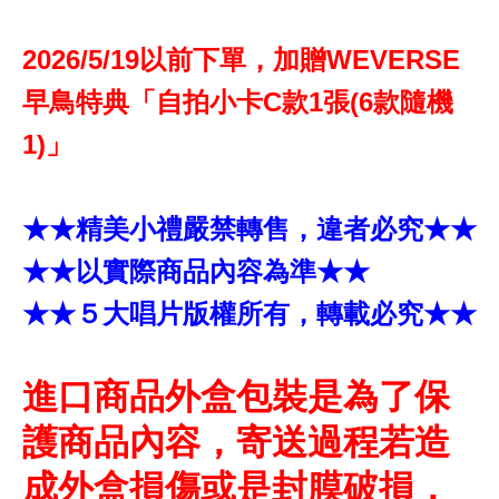
2026/5/19以前下單，加贈WEVERSE
早鳥特典「自拍小卡C款1張(6款隨機
1)」
★★精美小禮嚴禁轉售，違者必究★★
★★以實際商品內容為準★★
★★５大唱片版權所有，轉載必究★★
進口商品外盒包裝是為了保
護商品內容，寄送過程若造
成外盒損傷或是封膜破損，