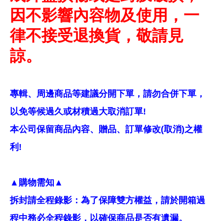
因不影響內容物及使用，一
律不接受退換貨，敬請見
諒。
專輯、周邊商品等建議分開下單，請勿合併下單，
以免等候過久或材積過大取消訂單!
本公司保留商品內容、贈品、訂單修改(取消)之權
利!
▲購物需知▲
拆封請全程錄影：為了保障雙方權益，請於開箱過
程中務必全程錄影，以確保商品是否有遺漏。