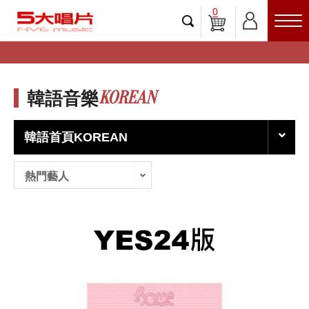
0
KOREAN
韓語音樂
韓語首頁KOREAN
熱門藝人