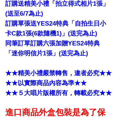
訂購送精美小禮「拍立得式相片1張」
(送至6/7為止)
訂購單張送YES24特典「自拍生日小
卡C款1張(6款隨機1)」(送完為止)
同筆訂單訂購六張加贈YES24特典
「迷你明信片1張」(送完為止)
★★精美小禮嚴禁轉售，違者必究★★
★★以實際商品內容為準★★
★★５大唱片版權所有，轉載必究★★
進口商品外盒包裝是為了保