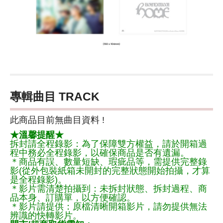
專輯曲目 TRACK
此商品目前無曲目資料 !
★溫馨提醒★
拆封請全程錄影：為了保障雙方權益，請於開箱過
程中務必全程錄影，以確保商品是否有遺漏。
＊商品有誤、數量短缺、瑕疵品等，需提供完整錄
影(從外包裝紙箱未開封的完整狀態開始拍攝，才算
是全程錄影)。
＊影片需清楚拍攝到：未拆封狀態、拆封過程、商
品本身、訂購單，以方便確認。
＊影片請提供：原檔清晰開箱影片，請勿提供無法
辨識的快轉影片。