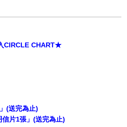
RCLE CHART★
」(送完為止)
明信片1張」(送完為止)