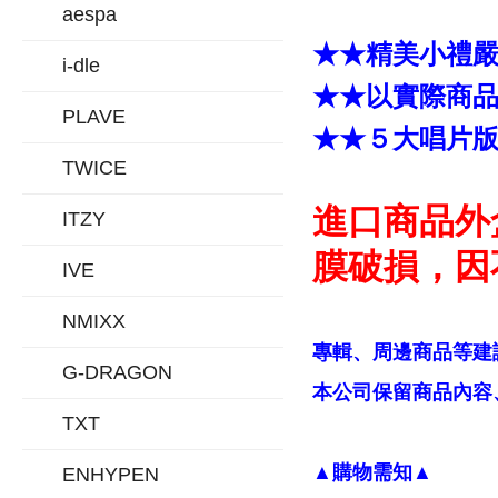
aespa
★★精美小禮
i-dle
★★以實際商
PLAVE
★★５大唱片
TWICE
進口商品外
ITZY
膜破損，因
IVE
NMIXX
專輯、周邊商品等建
G-DRAGON
本公司保留商品內容、
TXT
▲購物需知▲
ENHYPEN