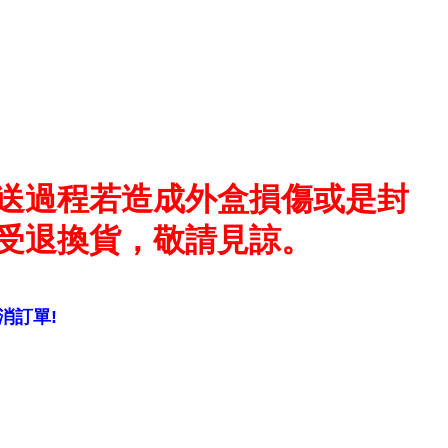
送過程若造成外盒損傷或是封
受退換貨，敬請見諒。
消訂單!