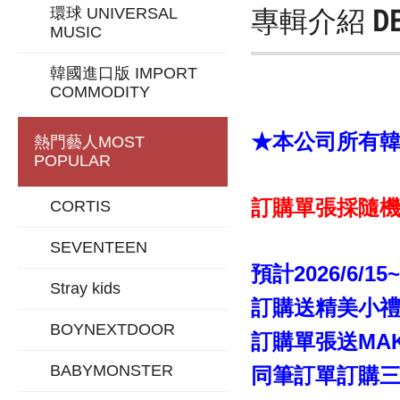
專輯介紹
D
環球 UNIVERSAL
MUSIC
韓國進口版 IMPORT
COMMODITY
★本公司所有韓版
熱門藝人
MOST
POPULAR
訂購單張採隨機
CORTIS
SEVENTEEN
預計2026/6/15
Stray kids
訂購送精美小禮「
BOYNEXTDOOR
訂購單張送MAK
BABYMONSTER
同筆訂單訂購三張