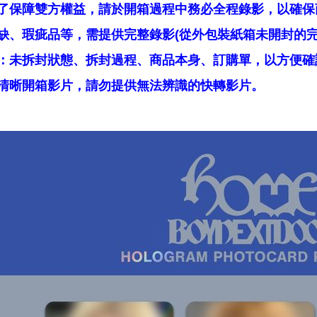
了保障雙方權益，請於開箱過程中務必全程錄影，以確保
缺、瑕疵品等，需提供完整錄影(從外包裝紙箱未開封的完
：未拆封狀態、拆封過程、商品本身、訂購單，以方便確
清晰開箱影片，請勿提供無法辨識的快轉影片。