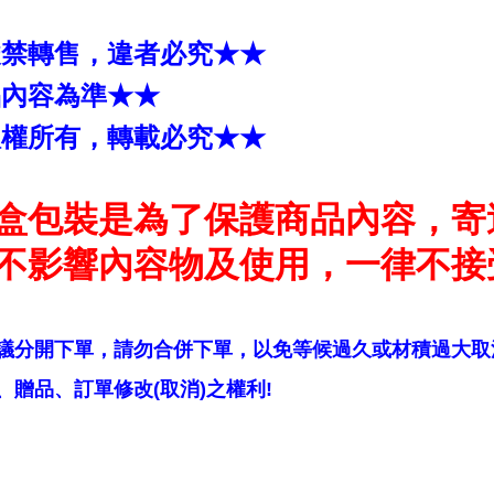
嚴禁轉售，違者必究★★
品內容為準★★
版權所有，轉載必究★★
盒包裝是為了保護商品內容，寄
不影響內容物及使用，一律不接
議分開下單，請勿合併下單，以免等候過久或材積過大取
贈品、訂單修改(取消)之權利!