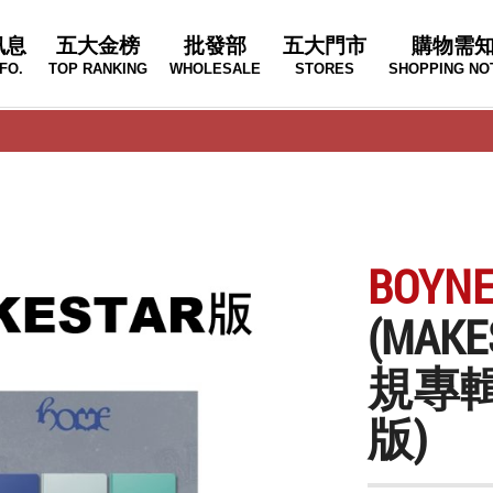
訊息
五大金榜
批發部
五大門市
購物需
FO.
TOP RANKING
WHOLESALE
STORES
SHOPPING NO
BOYN
(MA
規專輯
版)