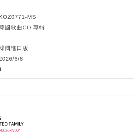
KOZ0771-MS
韓國歌曲CD 專輯
韓國進口版
2026/6/8
1