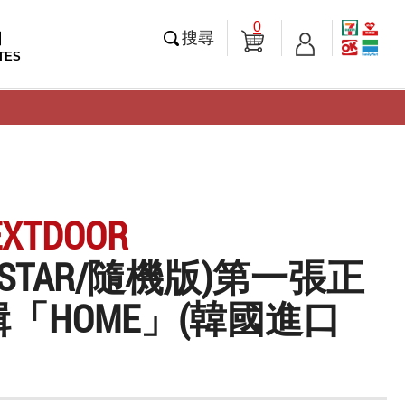
0
知
搜尋
TES
EXTDOOR
KESTAR/隨機版)第一張正
「HOME」(韓國進口