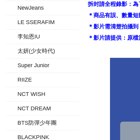
拆封請全程錄影：為
NewJeans
＊商品有誤、數量短
LE SSERAFIM
＊影片需清楚拍攝到
李知恩IU
＊影片請提供：原檔
太妍(少女時代)
Super Junior
RIIZE
NCT WISH
NCT DREAM
BTS防彈少年團
BLACKPINK