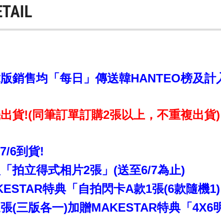
ETAIL
銷售均「每日」傳送韓HANTEO榜及計入CI
出貨!(同筆訂單訂購2張以上，不重複出貨)
~7/6到貨!
拍立得式相片2張」(送至6/7為止)
ESTAR特典「自拍閃卡A款1張(6款隨機1)
(三版各一)加贈MAKESTAR特典「4X6