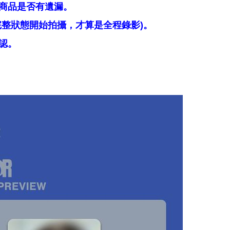
商品是否有遺漏。
整狀態開始拍攝，才算是全程錄影)。
認。