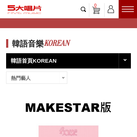
0
KOREAN
韓語音樂
韓語首頁KOREAN
熱門藝人