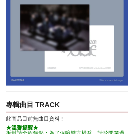
專輯曲目 TRACK
此商品目前無曲目資料 !
★溫馨提醒★
拆封請全程錄影：為了保障雙方權益，請於開箱過