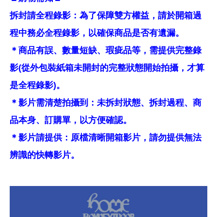
拆封請全程錄影：為了保障雙方權益，請於開箱過
程中務必全程錄影，以確保商品是否有遺漏。
＊商品有誤、數量短缺、瑕疵品等，需提供完整錄
影(從外包裝紙箱未開封的完整狀態開始拍攝，才算
是全程錄影)。
＊影片需清楚拍攝到：未拆封狀態、拆封過程、商
品本身、訂購單，以方便確認。
＊影片請提供：原檔清晰開箱影片，請勿提供無法
辨識的快轉影片。