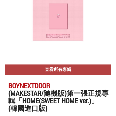
查看所有專輯
BOYNEXTDOOR
(MAKESTAR/隨機版)第一張正規專
輯「HOME(SWEET HOME ver.)」
(韓國進口版)