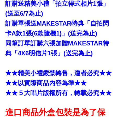
訂購送精美小禮「拍立得式相片1張」
(送至6/7為止)
訂購單張送MAKESTAR特典「自拍閃
卡A款1張(6款隨機1)」(送完為止)
同筆訂單訂購六張加贈MAKESTAR特
典「4X6明信片1張」(送完為止)
★★精美小禮嚴禁轉售，違者必究★★
★★以實際商品內容為準★★
★★５大唱片版權所有，轉載必究★★
進口商品外盒包裝是為了保