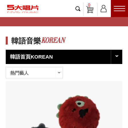
0
KOREAN
韓語音樂
韓語首頁KOREAN
熱門藝人