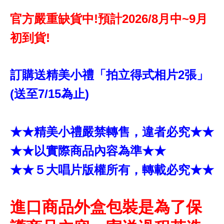
官方嚴重缺貨中!預計2026/8月中~9月
初到貨!
訂購送精美小禮「拍立得式相片2張」
(送至7/15為止)
★★精美小禮嚴禁轉售，違者必究★★
★★以實際商品內容為準★★
★★５大唱片版權所有，轉載必究★★
進口商品外盒包裝是為了保