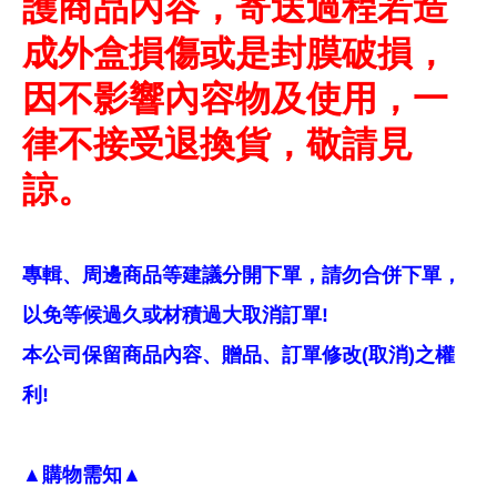
護商品內容，寄送過程若造
成外盒損傷或是封膜破損，
因不影響內容物及使用，一
律不接受退換貨，敬請見
諒。
專輯、周邊商品等建議分開下單，請勿合併下單，
以免等候過久或材積過大取消訂單!
本公司保留商品內容、贈品、訂單修改(取消)之權
利!
▲購物需知▲