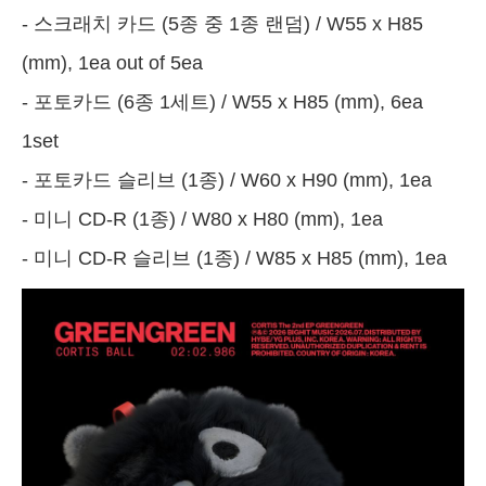
- 스크래치 카드 (5종 중 1종 랜덤) / W55 x H85
(mm), 1ea out of 5ea
- 포토카드 (6종 1세트) / W55 x H85 (mm), 6ea
1set
- 포토카드 슬리브 (1종) / W60 x H90 (mm), 1ea
- 미니 CD-R (1종) / W80 x H80 (mm), 1ea
- 미니 CD-R 슬리브 (1종) / W85 x H85 (mm), 1ea