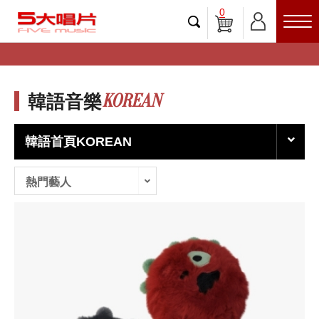
0
KOREAN
韓語音樂
韓語首頁KOREAN
熱門藝人