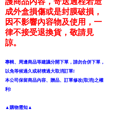
護商品內容，寄送過程若造
成外盒損傷或是封膜破損，
因不影響內容物及使用，一
律不接受退換貨，敬請見
諒。
專輯、周邊商品等建議分開下單，請勿合併下單，
以免等候過久或材積過大取消訂單!
本公司保留商品內容、贈品、訂單修改(取消)之權
利!
▲購物需知▲