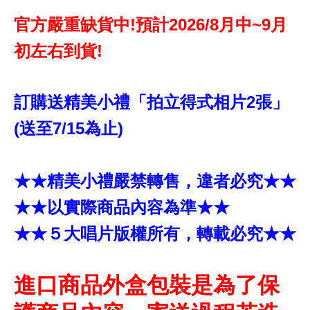
官方嚴重缺貨中!預計2026/8月中~9月
初左右到貨!
訂購送精美小禮「拍立得式相片2張」
(送至7/15為止)
★★精美小禮嚴禁轉售，違者必究★★
★★以實際商品內容為準★★
★★５大唱片版權所有，轉載必究★★
進口商品外盒包裝是為了保