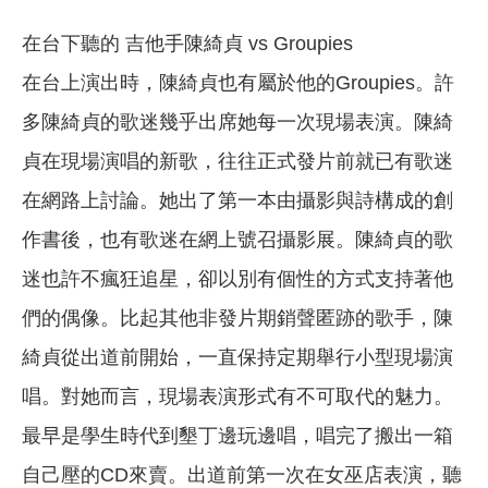
在台下聽的 吉他手陳綺貞 vs Groupies
在台上演出時，陳綺貞也有屬於他的Groupies。許
多陳綺貞的歌迷幾乎出席她每一次現場表演。陳綺
貞在現場演唱的新歌，往往正式發片前就已有歌迷
在網路上討論。她出了第一本由攝影與詩構成的創
作書後，也有歌迷在網上號召攝影展。陳綺貞的歌
迷也許不瘋狂追星，卻以別有個性的方式支持著他
們的偶像。比起其他非發片期銷聲匿跡的歌手，陳
綺貞從出道前開始，一直保持定期舉行小型現場演
唱。對她而言，現場表演形式有不可取代的魅力。
最早是學生時代到墾丁邊玩邊唱，唱完了搬出一箱
自己壓的CD來賣。出道前第一次在女巫店表演，聽