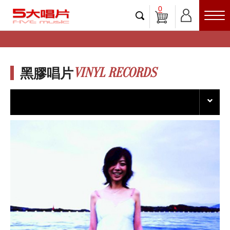
0
VINYL RECORDS
黑膠唱片