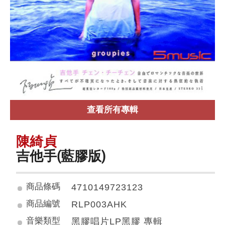
查看所有專輯
陳綺貞
吉他手(藍膠版)
商品條碼
4710149723123
商品編號
RLP003AHK
音樂類型
黑膠唱片LP黑膠 專輯