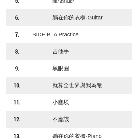
5.
隨便說說
6.
躺在你的衣櫃-Guitar
7.
SIDE B A Practice
8.
吉他手
9.
黑眼圈
10.
就算全世界與我為敵
11.
小塵埃
12.
不應該
13.
躺在你的衣櫃-Piano