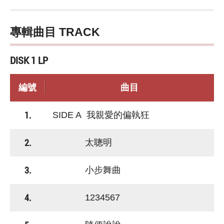
專輯曲目 TRACK
DISK 1 LP
編號
曲目
1.
SIDE A 我親愛的偏執狂
2.
太聰明
3.
小步舞曲
4.
1234567