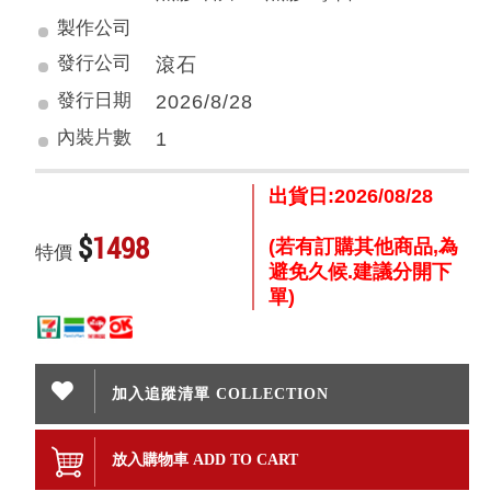
製作公司
發行公司
滾石
發行日期
2026/8/28
內裝片數
1
出貨日:2026/08/28
$
1498
(若有訂購其他商品,為
特價
避免久候.建議分開下
單)
加入追蹤清單 COLLECTION
放入購物車 ADD TO CART