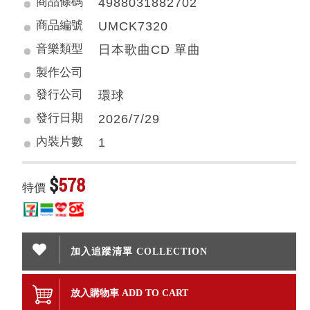
商品條碼
4988031882702
商品編號
UMCK7320
音樂類型
日本歌曲CD 單曲
製作公司
發行公司
環球
發行日期
2026/7/29
內裝片數
1
$
578
特價
加入追蹤清單 COLLECTION
放入購物車 ADD TO CART