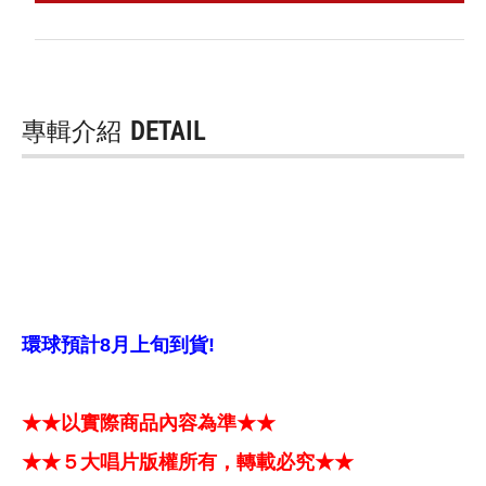
專輯介紹
DETAIL
環球預計8月上旬到貨!
★★以實際商品內容為準★★
★★５大唱片版權所有，轉載必究★★