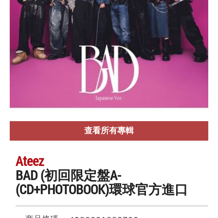
查看所有專輯
Ateez
BAD (初回限定盤A-
(CD+PHOTOBOOK)環球官方進口