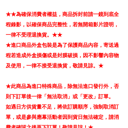
★★為確保消費者權益，商品拆封前請一鏡到底全
程錄影，以確保商品完整性，若無開箱影片證明，
一律不受理退換貨。★★
★進口商品外盒包裝是為了保護商品內容，寄送過
程若造成外盒損傷或是封膜破損，因不影響內容物
及使用，一律不接受退換貨，敬請見諒。★
★此商品為進口特殊商品，除無法進口發行外，否
則下訂單後一律「無法取消」或「更改」訂單。
如遇日方供貨量不足，將依訂購順序，強制取消訂
單，或是參與應幕活動者因到貨日無法確定，請消
費者確認之後再下訂單！敬請見諒！★