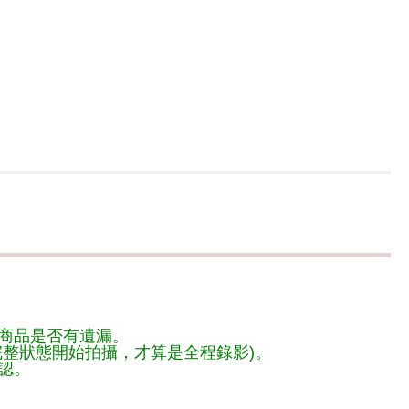
商品是否有遺漏。
整狀態開始拍攝，才算是全程錄影)。
認。