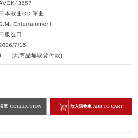
AVCK43657
日本歌曲CD 單曲
S.M. Entertainment
日版進口
2026/7/15
1 (此商品無取貨付款)
單 COLLECTION
放入購物車 ADD TO CART