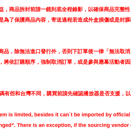
益，商品拆封前請一鏡到底全程錄影，以確保商品完整性
是為了保護商品內容，寄送過程若造成外盒損傷或是封膜
商品，除無法進口發行外，否則下訂單後一律「無法取消
，將依訂購順序，強制取消訂單，或是參與應幕活動者因
區碼有些和台灣不同，購買前請先確認播放器是否支援，
em is limited, besides it can`t be imported by offici
ged”. There is an exception, if the sourcing vendor o