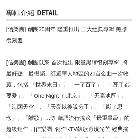
專輯介紹
DETAIL
[信樂團] 創團25周年 隆重推出 三大經典專輯 黑膠
復刻盤
[信樂團] 創團以來 首次推出 限量黑膠復刻專輯, 將
最好聽、最暢銷、紅遍華人地區的29首金曲一次收
藏，包括 「世界末日」、「一了百了」、「死了都
要愛」、「One Night in 北京」、「天高地厚」、
「海闊天空」、「天亮以後說分手」、「斷了思
念」、「離歌」…等 華語流行搖滾「最重量級」的
超級鉅作，[信樂團] 創作KTV飆歌再現光芒 經典搖