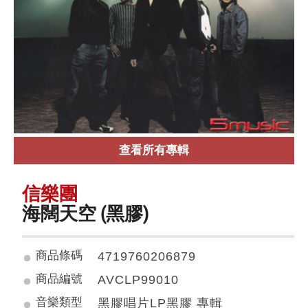
查看所有專輯
信樂團
海闊天空 (黑膠)
商品條碼
4719760206879
商品編號
AVCLP99010
音樂類型
黑膠唱片LP黑膠 專輯