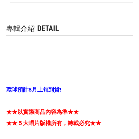
專輯介紹
DETAIL
環球預計8月上旬到貨!
★★以實際商品內容為準★★
★★５大唱片版權所有，轉載必究★★