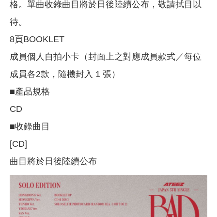
格。單曲收錄曲目將於日後陸續公布，敬請拭目以
待。
8頁BOOKLET
成員個人自拍小卡（封面上之對應成員款式／每位
成員各2款，隨機封入 1 張）
■產品規格
CD
■收錄曲目
[CD]
曲目將於日後陸續公布