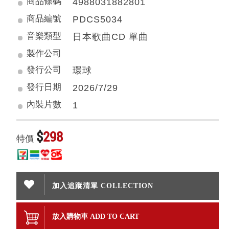
商品條碼
4988031882801
商品編號
PDCS5034
音樂類型
日本歌曲CD 單曲
製作公司
發行公司
環球
發行日期
2026/7/29
內裝片數
1
$
298
特價
加入追蹤清單 COLLECTION
放入購物車 ADD TO CART