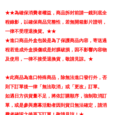
★★為確保消費者權益，商品拆封前請一鏡到底全
程錄影，以確保商品完整性，若無開箱影片證明，
一律不受理退換貨。★★
★進口商品外盒包裝是為了保護商品內容，寄送過
程若造成外盒損傷或是封膜破損，因不影響內容物
及使用，一律不接受退換貨，敬請見諒。★
★此商品為進口特殊商品，除無法進口發行外，否
則下訂單後一律「無法取消」或「更改」訂單。
如遇日方供貨量不足，將依訂購順序，強制取消訂
單，或是參與應幕活動者因到貨日無法確定，請消
費者確認之後再下訂單！敬請見諒！★