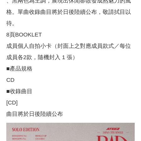
、黑兩色為主調，展現出休閒卻散發成熟魅力的風
格。單曲收錄曲目將於日後陸續公布，敬請拭目以
待。
8頁BOOKLET
成員個人自拍小卡（封面上之對應成員款式／每位
成員各2款，隨機封入 1 張）
■產品規格
CD
■收錄曲目
[CD]
曲目將於日後陸續公布