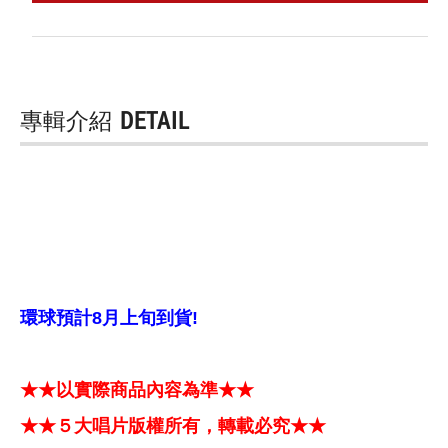
專輯介紹
DETAIL
環球預計8月上旬到貨!
★★以實際商品內容為準★★
★★５大唱片版權所有，轉載必究★★