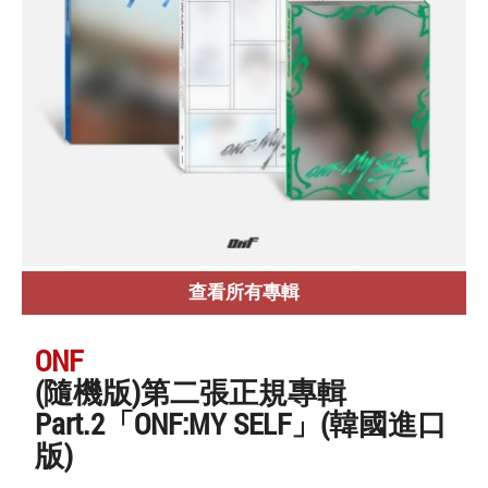
查看所有專輯
ONF
(隨機版)第二張正規專輯
Part.2「ONF:MY SELF」(韓國進口
版)