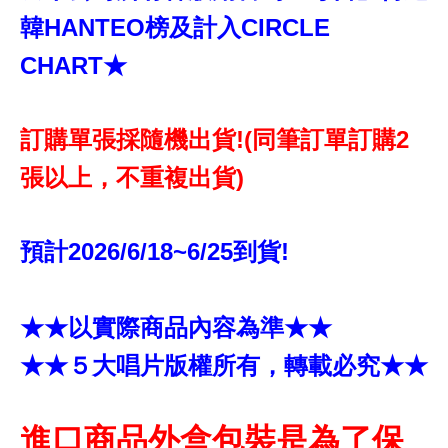
韓HANTEO榜及計入CIRCLE
CHART★
訂購單張採隨機出貨!(同筆訂單訂購2
張以上，不重複出貨)
預計2026/6/18~6/25到貨!
★★以實際商品內容為準★★
★★５大唱片版權所有，轉載必究★★
進口商品外盒包裝是為了保