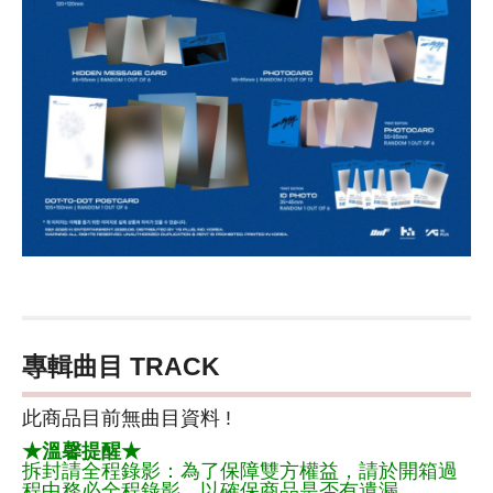
專輯曲目 TRACK
此商品目前無曲目資料 !
★溫馨提醒★
拆封請全程錄影：為了保障雙方權益，請於開箱過
程中務必全程錄影，以確保商品是否有遺漏。