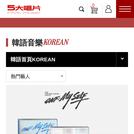
0
KOREAN
韓語音樂
韓語首頁KOREAN
熱門藝人