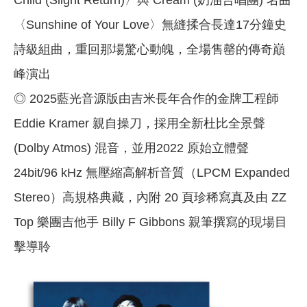
Child (Slight Return)〉與 Cream (奶油合唱團) 名曲
〈Sunshine of Your Love〉無縫揉合長達17分鐘史
詩級組曲，重回那場驚心動魄，全場售罄的傳奇巔
峰演出
◎ 2025藍光音源版由吉米長年合作的金牌工程師
Eddie Kramer 親自操刀，採用全新杜比全景聲
(Dolby Atmos) 混音，並用2022 原始立體聲
24bit/96 kHz 無壓縮高解析音質（LPCM Expanded
Stereo）高規格典藏，內附 20 頁珍稀寫真及由 ZZ
Top 樂團吉他手 Billy F Gibbons 親筆撰寫的現場目
擊導聆