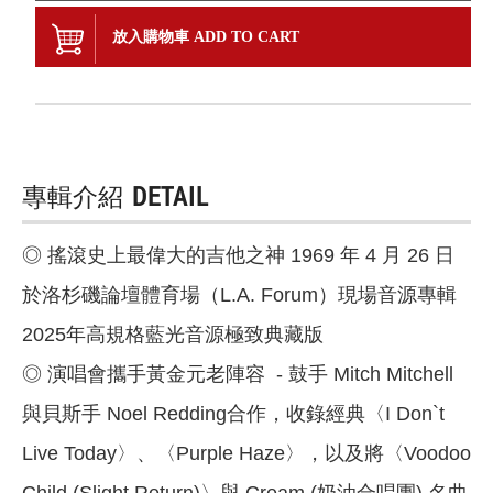
放入購物車 ADD TO CART
專輯介紹
DETAIL
◎ 搖滾史上最偉大的吉他之神 1969 年 4 月 26 日
於洛杉磯論壇體育場（L.A. Forum）現場音源專輯
2025年高規格藍光音源極致典藏版
◎ 演唱會攜手黃金元老陣容 - 鼓手 Mitch Mitchell
與貝斯手 Noel Redding合作，收錄經典〈I Don`t
Live Today〉、〈Purple Haze〉，以及將〈Voodoo