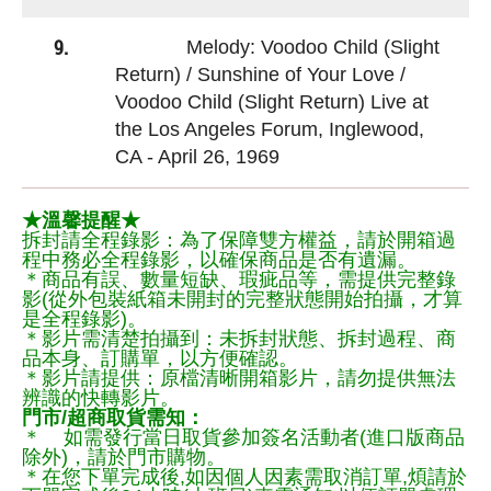
9.
Melody: Voodoo Child (Slight
Return) / Sunshine of Your Love /
Voodoo Child (Slight Return) Live at
the Los Angeles Forum, Inglewood,
CA - April 26, 1969
★溫馨提醒★
拆封請全程錄影：為了保障雙方權益，請於開箱過
程中務必全程錄影，以確保商品是否有遺漏。
＊商品有誤、數量短缺、瑕疵品等，需提供完整錄
影(從外包裝紙箱未開封的完整狀態開始拍攝，才算
是全程錄影)。
＊影片需清楚拍攝到：未拆封狀態、拆封過程、商
品本身、訂購單，以方便確認。
＊影片請提供：原檔清晰開箱影片，請勿提供無法
辨識的快轉影片。
門市/超商取貨需知：
＊ 如需發行當日取貨參加簽名活動者(進口版商品
除外)，請於門市購物。
＊在您下單完成後,如因個人因素需取消訂單,煩請於