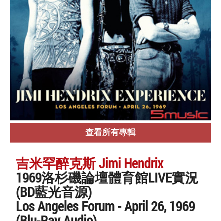
查看所有專輯
吉米罕醉克斯 Jimi Hendrix
1969洛杉磯論壇體育館LIVE實況
(BD藍光音源)
Los Angeles Forum - April 26, 1969
(Blu-Ray Audio)