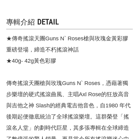
專輯介紹
DETAIL
★傳奇搖滾天團Guns N` Roses槍與玫瑰金黃彩膠
重磅登場，締造不朽搖滾神話
★40g- 42g黃色彩膠
傳奇搖滾天團槍與玫瑰Guns N` Roses，憑藉著獨
步樂壇的硬式搖滾曲風、主唱Axl Rose的狂放高音
與吉他之神 Slash的經典電吉他音色，自1980 年代
後期起便徹底統治了全球搖滾樂壇。這群榮登「搖
滾名人堂」的劃時代巨星，其多張專輯在全球締造