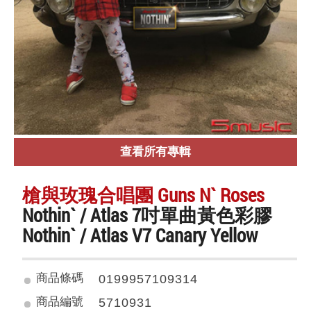
查看所有專輯
槍與玫瑰合唱團 Guns N` Roses
Nothin` / Atlas 7吋單曲黃色彩膠
Nothin` / Atlas V7 Canary Yellow
商品條碼
0199957109314
商品編號
5710931