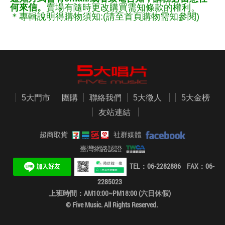
何來信。
賣場有隨時更改購買需知條款的權利。
＊專輯說明得購物須知:(請至首頁購物需知參閱)
5大門市
團購
聯絡我們
5大徵人
5大金榜
友站連結
超商取貨
社群媒體
臺灣網路認證
TEL：06-2282886 FAX：06-
2285023
上班時間：AM10:00~PM18:00 (六日休假)
© Five Music. All Rights Reserved.