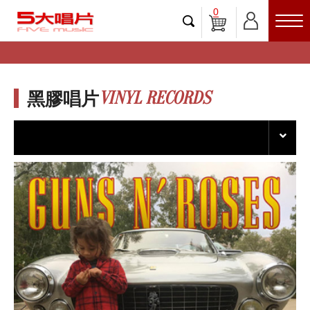
0
VINYL RECORDS
黑膠唱片