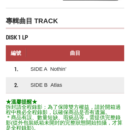
專輯曲目 TRACK
DISK 1 LP
編號
曲目
1.
SIDE A Nothin’
2.
SIDE B Atlas
★溫馨提醒★
拆封請全程錄影：為了保障雙方權益，請於開箱過
程中務必全程錄影，以確保商品是否有遺漏。
＊商品有誤、數量短缺、瑕疵品等，需提供完整錄
影(從外包裝紙箱未開封的完整狀態開始拍攝，才算
是全程錄影)。