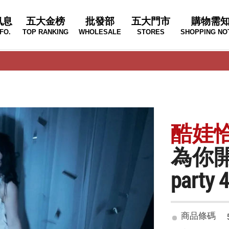
訊息
五大金榜
批發部
五大門市
購物需
FO.
TOP RANKING
WHOLESALE
STORES
SHOPPING NO
酷娃恰莉
為你開
party 4
商品條碼