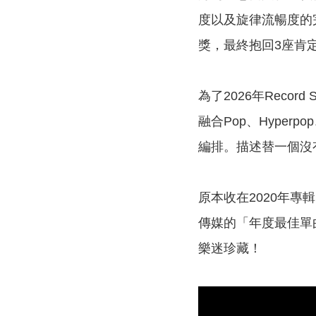
度以及旋律流暢度的
獎，最終抱回3座肯
為了2026年Reco
融合Pop、Hyper
編排。描述替一個沒
原本收在2020年專輯
傳媒的「年度最佳單曲」
樂迷珍藏！