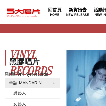
回首頁
新貨預告
活動
HOME
NEW RELEASE
NEW IN
VINYL
黑膠唱片
RECORDS
黑膠唱片
Vinyl Records
華語
MANDARIN
男藝人
女藝人