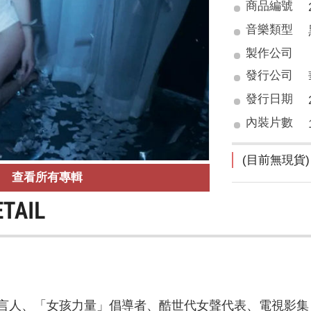
商品編號
音樂類型
製作公司
發行公司
發行日期
內裝片數
(目前無現貨)
查看所有專輯
ETAIL
人、「女孩力量」倡導者、酷世代女聲代表、電視影集＋電玩