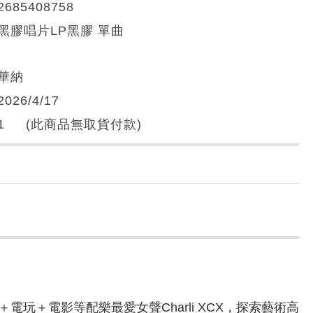
2685408758
黑膠唱片LP黑膠 單曲
華納
2026/4/17
1 (此商品無取貨付款)
＋電影等配樂最愛女聲Charli XCX，探索藝術高