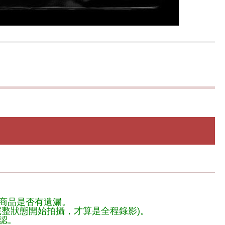
商品是否有遺漏。
整狀態開始拍攝，才算是全程錄影)。
認。