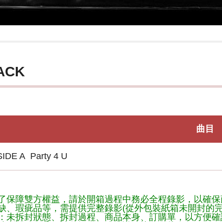
ACK
曲目
SIDE A Party 4 U
了保障雙方權益，請於開箱過程中務必全程錄影，以確保
缺、瑕疵品等，需提供完整錄影(從外包裝紙箱未開封的完
：未拆封狀態、拆封過程、商品本身、訂購單，以方便確