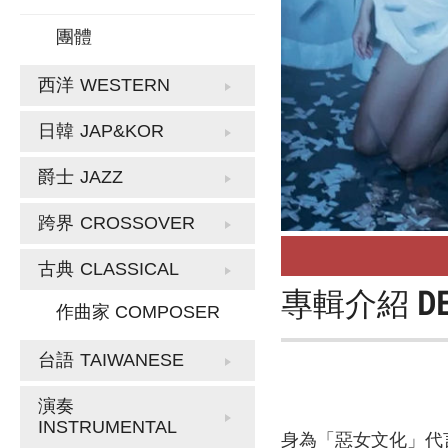
團體
西洋
WESTERN
日韓
JAP&KOR
爵士
JAZZ
跨界
CROSSOVER
古典
CLASSICAL
專輯介紹
D
作曲家 COMPOSER
台語
TAIWANESE
演奏
INSTRUMENTAL
身為「惡女文化」代言