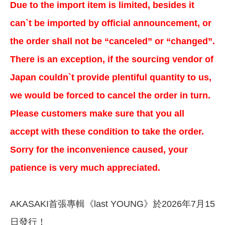
Due to the import item is limited, besides it
can`t be imported by official announcement, or
the order shall not be “canceled” or “changed”.
There is an exception, if the sourcing vendor of
Japan couldn`t provide plentiful quantity to us,
we would be forced to cancel the order in turn.
Please customers make sure that you all
accept with these condition to take the order.
Sorry for the inconvenience caused, your
patience is very much appreciated.
AKASAKI首張專輯《last YOUNG》於2026年7月15
日發行！