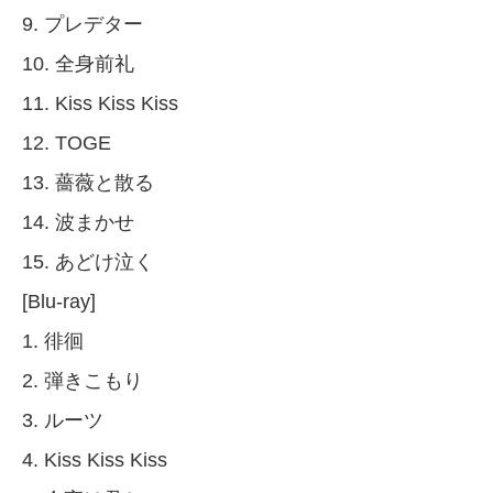
9. プレデター
10. 全身前礼
11. Kiss Kiss Kiss
12. TOGE
13. 薔薇と散る
14. 波まかせ
15. あどけ泣く
[Blu-ray]
1. 徘徊
2. 弾きこもり
3. ルーツ
4. Kiss Kiss Kiss