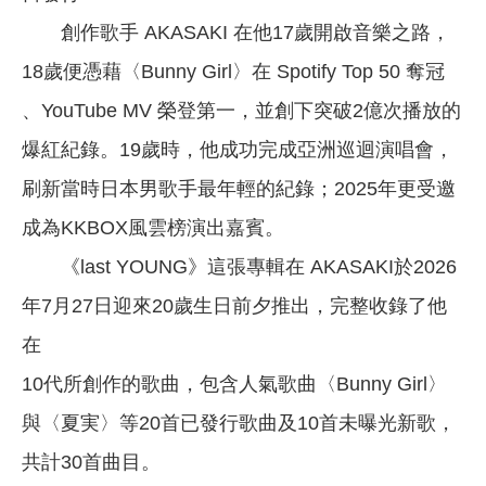
創作歌手 AKASAKI 在他17歲開啟音樂之路，
18歲便憑藉〈Bunny Girl〉在 Spotify Top 50 奪冠
、YouTube MV 榮登第一，並創下突破2億次播放的
爆紅紀錄。19歲時，他成功完成亞洲巡迴演唱會，
刷新當時日本男歌手最年輕的紀錄；2025年更受邀
成為KKBOX風雲榜演出嘉賓。
《last YOUNG》這張專輯在 AKASAKI於2026
年7月27日迎來20歲生日前夕推出，完整收錄了他
在
10代所創作的歌曲，包含人氣歌曲〈Bunny Girl〉
與〈夏実〉等20首已發行歌曲及10首未曝光新歌，
共計30首曲目。