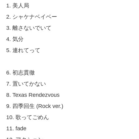
1. 美人局
2. シャケナベイベー
3. 離さないでいて
4. 気分
5. 連れてって
6. 初志貫徹
7. 置いてかない
8. Texas Rendezvous
9. 四季回生 (Rock ver.)
10. 歌ってごめん
11. fade