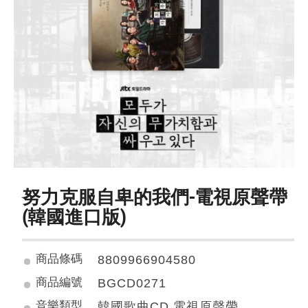
努力克服自卑的我們-電視原聲帶
(韓國進口版)
商品條碼
8809966904580
商品編號
BGCD0271
音樂類型
韓國歌曲CD 電視原聲帶