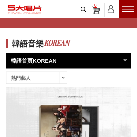
0
KOREAN
韓語音樂
韓語首頁KOREAN
熱門藝人