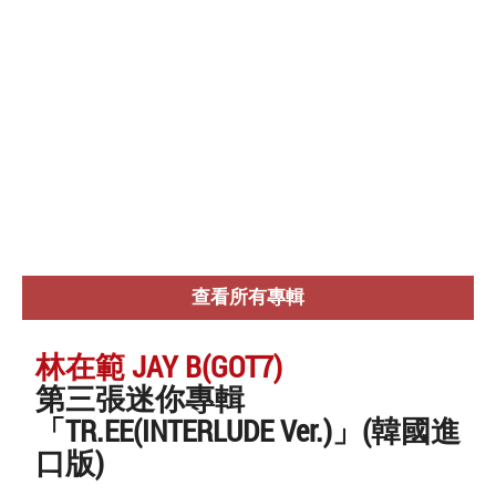
查看所有專輯
林在範 JAY B(GOT7)
第三張迷你專輯
「TR.EE(INTERLUDE Ver.)」(韓國進
口版)