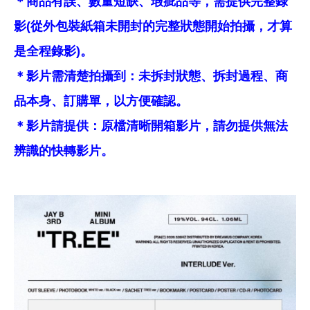
＊商品有誤、數量短缺、瑕疵品等，需提供完整錄
影(從外包裝紙箱未開封的完整狀態開始拍攝，才算
是全程錄影)。
＊影片需清楚拍攝到：未拆封狀態、拆封過程、商
品本身、訂購單，以方便確認。
＊影片請提供：原檔清晰開箱影片，請勿提供無法
辨識的快轉影片。