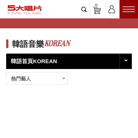
0
KOREAN
韓語音樂
韓語首頁KOREAN
熱門藝人