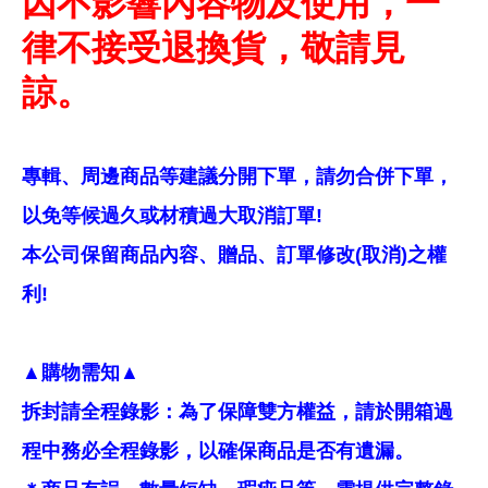
因不影響內容物及使用，一
律不接受退換貨，敬請見
諒。
專輯、周邊商品等建議分開下單，請勿合併下單，
以免等候過久或材積過大取消訂單!
本公司保留商品內容、贈品、訂單修改(取消)之權
利!
▲購物需知▲
拆封請全程錄影：為了保障雙方權益，請於開箱過
程中務必全程錄影，以確保商品是否有遺漏。