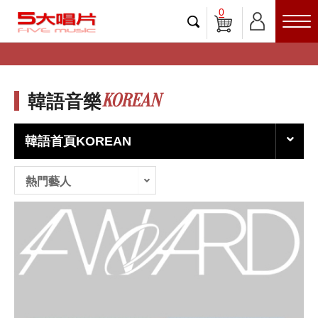
0
KOREAN
韓語音樂
韓語首頁KOREAN
熱門藝人