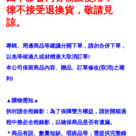
律不接受退換貨，敬請見
諒。
專輯、周邊商品等建議分開下單，請勿合併下單，
以免等候過久或材積過大取消訂單!
本公司保留商品內容、贈品、訂單修改(取消)之權
利!
▲購物需知▲
拆封請全程錄影：為了保障雙方權益，請於開箱過
程中務必全程錄影，以確保商品是否有遺漏。
＊商品有誤、數量短缺、瑕疵品等，需提供完整錄