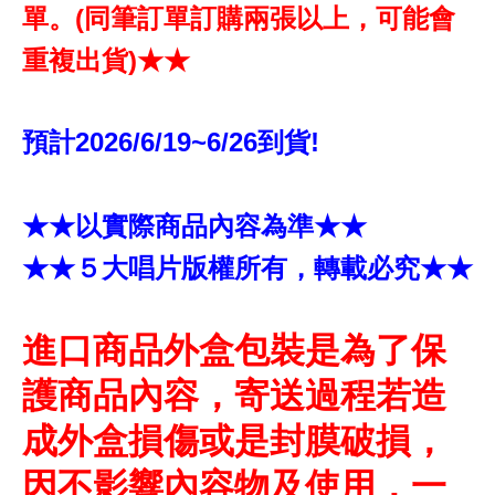
單。(同筆訂單訂購兩張以上，可能會
重複出貨)★★
預計2026/6/19~6/26到貨!
★★以實際商品內容為準★★
★★５大唱片版權所有，轉載必究★★
進口商品外盒包裝是為了保
護商品內容，寄送過程若造
成外盒損傷或是封膜破損，
因不影響內容物及使用，一