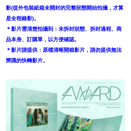
影(從外包裝紙箱未開封的完整狀態開始拍攝，才算
是全程錄影)。
＊影片需清楚拍攝到：未拆封狀態、拆封過程、商
品本身、訂購單，以方便確認。
＊影片請提供：原檔清晰開箱影片，請勿提供無法
辨識的快轉影片。